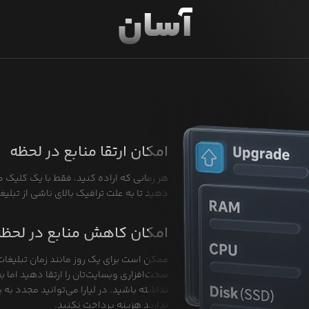
آسان
امکان ارتقا منابع در لحظه
هر زمانی که اراده کنید، فقط با یک کلیک م
دهید تا به علت ترافیک بالای ناشی از تبلی
امکان کاهش منابع در لحظه
ممکن است برای یک روز مانند زمان تبلیغات
سخت‌افزاری وبسایت‌تان را ارتقا دهید اما بع
نداشته باشید. در لیارا می‌توانید مجدد به پ
ندارید هزینه پرداخت نکنید.