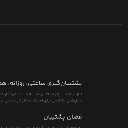
پشتیبان‌گیری ساعتی، روزانه، ه
لیارا از فضای پلن انتخابی شما به صورت خودکار فا
فایل‌های پشتیبان برای امنیت بیشتر در چندین سر
فضای پشتیبان