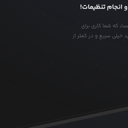
و انجام تنظیمات!
ست که شما کاری برای
و روش استقرار با مرورگر و استقرار با ابزار Liara CLI می‌توانید خیلی سریع و در کمتر از