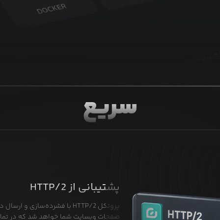
سریع
پشتیبانی از HTTP/2
پروتکل HTTP/2 با فشرده‌سازی