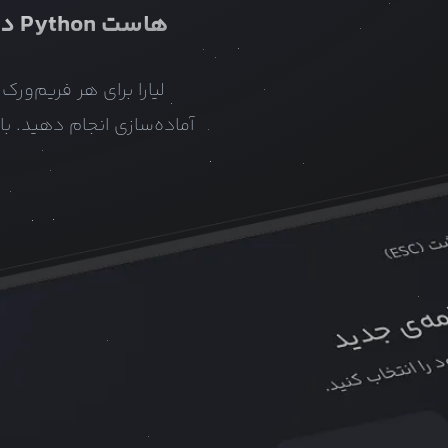
هاست
Python
در
لیارا برای هر فریم‌و