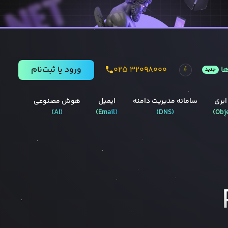
ا
۰۲۵ ۳۲۰۹۸۰۰۰
ورود يا ثبت‌نام
جدید
ابری
سامانه مدیریت دامنه
ایمیل
هوش مصنوعی
)
AI
(
)
Email
(
)
DNS
(
)
Obj