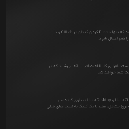
با CI/CD این امکان برای شما فراهم می‌شود که تنها با Push کردن کدتان در GitLab و یا
 سخت‌افزاری کاملا اختصاصی ارائه می‌شود که در
یت شما خواهد شد.
لیارا ۱۰ نسخه آخر کد شما که با استفاده از Liara CLI و Liara Desktop دیپلوی کرده‌اید را
 بروز مشکل، فقط با یک کلیک به نسخه‌های قبلی