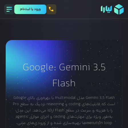
ورود يا ثبت‌نام
Google: Gemini 3.5
Flash
Gemini 3.5 Flash مدل multimodal با بهره‌وری بالای Google
است که قابلیت‌های coding و reasoning نزدیک به سطح Pro
را با هزینه و سرعت در سطح Flash ارائه می‌دهد. این مدل
به‌طور ویژه برای مهارت‌های coding و اجرای موازی agentic
execution loopها بهینه‌سازی شده و از ورودی‌های متنی،