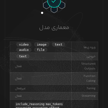
معماری مدل
video
image
text
ورودی‌ها
audio
file
خروجی
text
Structured
فعال
Outputs
Function
فعال
Calling
Tuning
غیرفعال
Streaming
فعال
include_reasoning
max_tokens
reasoning
reasoning_effort