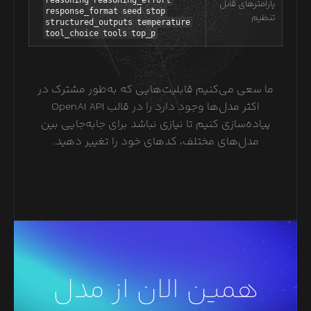
پارامترهای قابل
response_format
seed
stop
تنظیم
structured_outputs
temperature
tool_choice
tools
top_p
ما سعی می‌کنیم قابلیت‌هایی که به‌طور مشترک در
اکثر مدل‌ها وجود دارد را در قالب OpenAI API
پیاده‌سازی کنیم تا نیازی نباشد برای جابه‌جایی بین
مدل‌های مختلف، کدهای خود را تغییر دهید.
همین الان از مدل