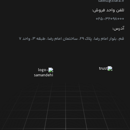
sales[@]liara.ir
تلفن واحد فروش:
۰۲۵-۳۲۰۹۸۰۰۰
آدرس:
قم، بلوار امام رضا، پلاک ۲۹، ساختمان امام رضا، طبقه ۳، واحد ۷