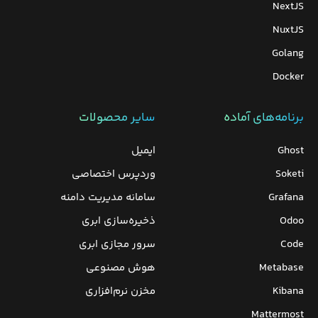
NextJS
NuxtJS
Golang
Docker
برنامه‌های‌ آماده
سایر محصولات
Ghost
ایمیل
Soketi
وردپرس‌ اختصاصی
Grafana
سامانه مدیریت دامنه
Odoo
ذخیره‌سازی ابری
Code
سرور مجازی ابری
Metabase
هوش مصنوعی
Kibana
مخزن نرم‌افزاری
Mattermost