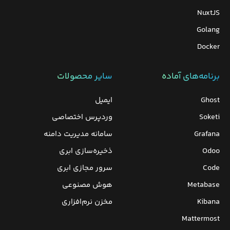
NuxtJS
Golang
Docker
برنامه‌های‌ آماده
سایر محصولات
Ghost
ایمیل
Soketi
وردپرس‌ اختصاصی
Grafana
سامانه مدیریت دامنه
Odoo
ذخیره‌سازی ابری
Code
سرور مجازی ابری
Metabase
هوش مصنوعی
Kibana
مخزن نرم‌افزاری
Mattermost