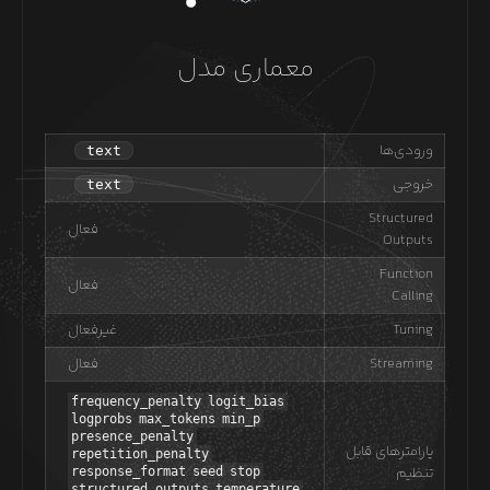
معماری مدل
ورودی‌ها
text
خروجی
text
Structured
فعال
Outputs
Function
فعال
Calling
Tuning
غیرفعال
Streaming
فعال
frequency_penalty
logit_bias
logprobs
max_tokens
min_p
presence_penalty
پارامترهای قابل
repetition_penalty
تنظیم
response_format
seed
stop
structured_outputs
temperature