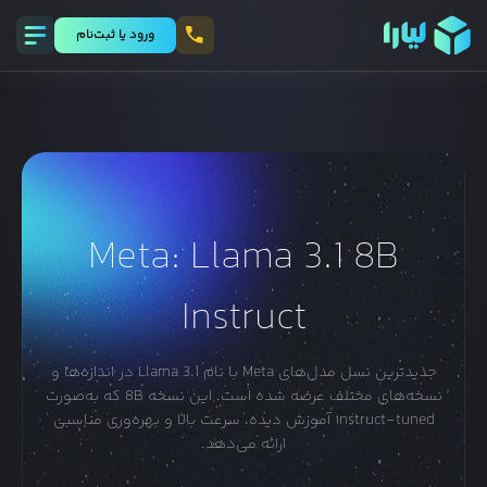
ورود يا ثبت‌نام
Meta: Llama 3.1 8B
Instruct
جدیدترین نسل مدل‌های Meta با نام Llama 3.1 در اندازه‌ها و
نسخه‌های مختلف عرضه شده است. این نسخه 8B که به‌صورت
instruct-tuned آموزش دیده، سرعت بالا و بهره‌وری مناسبی
ارائه می‌دهد.