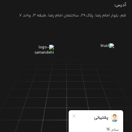
آدرس:
قم، بلوار امام رضا، پلاک ۲۹، ساختمان امام رضا، طبقه ۳، واحد ۷