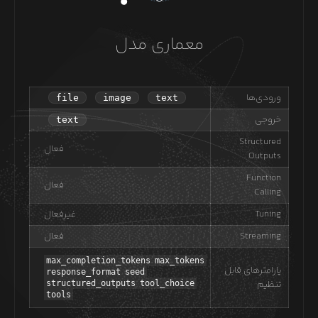
معماری مدل
ورودی‌ها
file
image
text
خروجی
text
Structured
فعال
Outputs
Function
فعال
Calling
Tuning
غیرفعال
Streaming
فعال
max_completion_tokens
max_tokens
پارامترهای قابل
response_format
seed
تنظیم
structured_outputs
tool_choice
tools