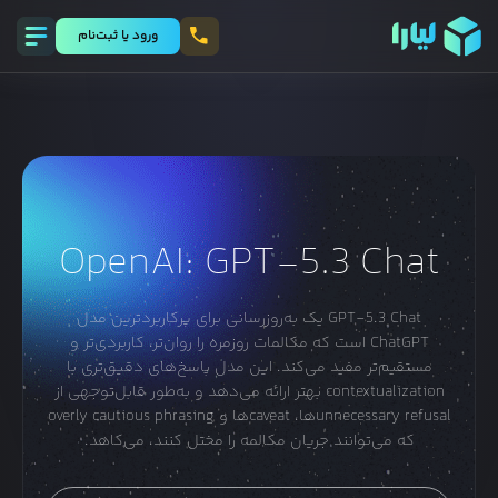
ورود يا ثبت‌نام
OpenAI: GPT-5.3 Chat
GPT-5.3 Chat یک به‌روزرسانی برای پرکاربردترین مدل
ChatGPT است که مکالمات روزمره را روان‌تر، کاربردی‌تر و
مستقیم‌تر مفید می‌کند. این مدل پاسخ‌های دقیق‌تری با
contextualization بهتر ارائه می‌دهد و به‌طور قابل‌توجهی از
unnecessary refusalها، caveatها و overly cautious phrasing
که می‌توانند جریان مکالمه را مختل کنند، می‌کاهد.