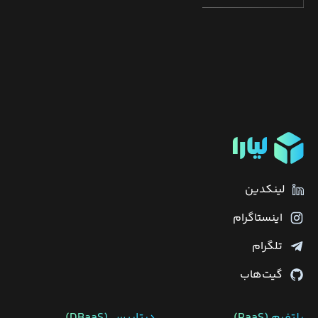
لینکدین
اینستاگرام
تلگرام
گیت‌هاب
پلتفرم (PaaS)
دیتابیس‌ (DBaaS)