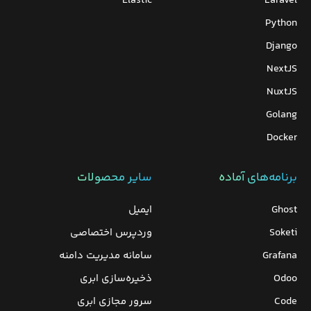
Elastic
Laravel
Python
Django
NextJS
NuxtJS
Golang
Docker
برنامه‌های‌ آماده
سایر محصولات
Ghost
ایمیل
Soketi
وردپرس‌ اختصاصی
Grafana
سامانه مدیریت دامنه
Odoo
ذخیره‌سازی ابری
Code
سرور مجازی ابری