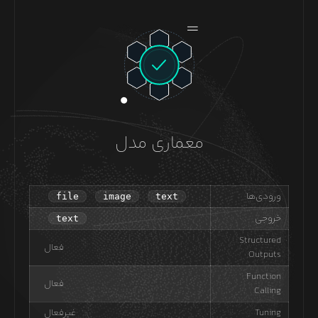
معماری مدل
ورودی‌ها
file
image
text
خروجی
text
Structured
فعال
Outputs
Function
فعال
Calling
Tuning
غیرفعال