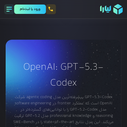
ورود يا ثبت‌نام
OpenAI: GPT-5.3-
Codex
GPT-5.3-Codex پیشرفته‌ترین مدل agentic coding شرکت
OpenAI است که عملکرد frontier در software engineering
مدل GPT-5.2-Codex را با توانایی‌های گسترده‌تر در
reasoning و professional knowledge مدل GPT-5.2 ترکیب
می‌کند. این مدل نتایج state-of-the-art را در SWE-Bench