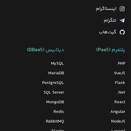
اینستاگرام
تلگرام
گیت‌هاب
پلتفرم (PaaS)
دیتابیس‌ (DBaaS)
MySQL
PHP
MariaDB
VueJS
PostgreSQL
Flask
SQL Server
Net.
MongoDB
React
Redis
Angular
RabbitMQ
NodeJS