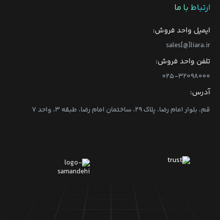
ارتباط با ما
ایمیل واحد فروش:
sales[@]liara.ir
تلفن واحد فروش:
۰۲۵-۳۲۰۹۸۰۰۰
آدرس:
قم، بلوار امام رضا، پلاک ۲۹، ساختمان امام رضا، طبقه ۳، واحد ۷