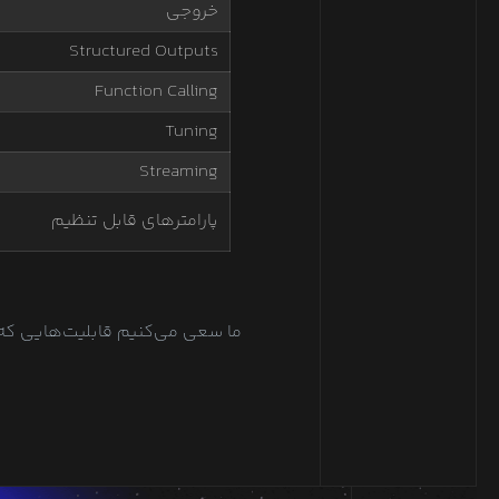
خروجی
Structured Outputs
Function Calling
Tuning
Streaming
پارامترهای قابل تنظیم