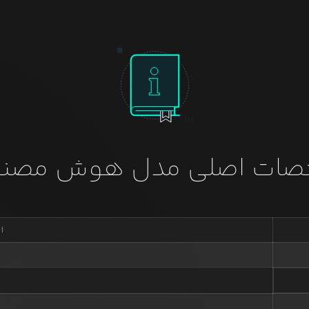
ات اصلی مدل هوش مصن
i