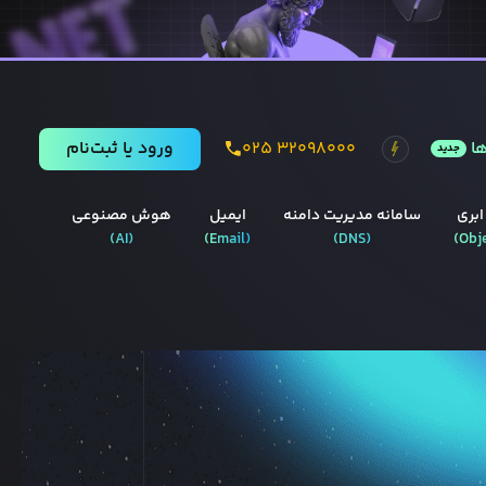
ا
۰۲۵ ۳۲۰۹۸۰۰۰
ورود يا ثبت‌نام
جدید
ابری
سامانه مدیریت دامنه
ایمیل
هوش مصنوعی
)
AI
(
)
Email
(
)
DNS
(
)
Obj