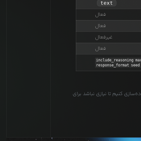
text
فعال
فعال
غیرفعال
فعال
include_reasoning
ma
response_format
seed
یم قابلیت‌هایی که به‌طور مشترک در اکثر مدل‌ها وجود دارد را در قالب OpenAI API پیاده‌سازی کنیم تا نیازی نباشد برای