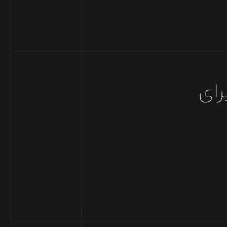
 برای