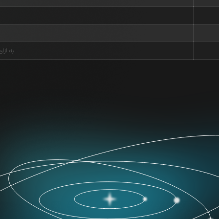
به ازا