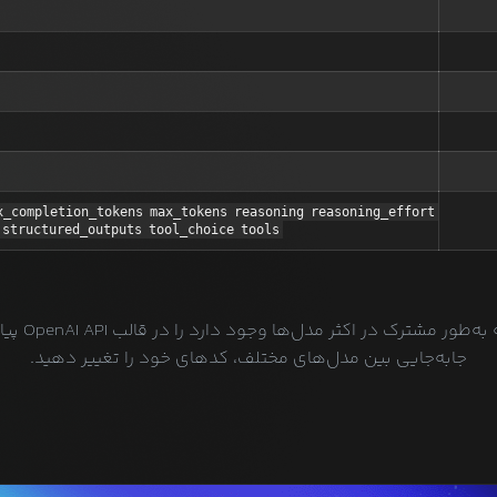
x_completion_tokens
max_tokens
reasoning
reasoning_effort
structured_outputs
tool_choice
tools
ما سعی می‌کن
جابه‌جایی بین مدل‌های مختلف، کدهای خود را تغییر دهید.