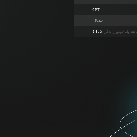
GPT
فعال
ی هر یک میلیون توکن
4.5
$