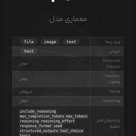
معماری مدل
ورودی‌ها
file
image
text
خروجی
text
Structured
فعال
Outputs
Function
فعال
Calling
Tuning
غیرفعال
Streaming
فعال
include_reasoning
max_completion_tokens
max_tokens
پارامترهای قابل
reasoning
reasoning_effort
تنظیم
response_format
seed
structured_outputs
tool_choice
tools