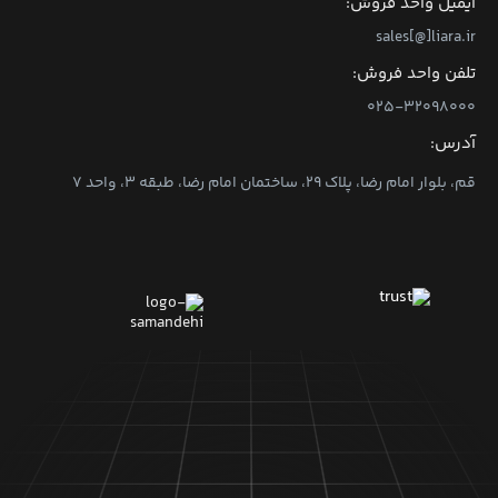
ایمیل واحد فروش:
sales[@]liara.ir
تلفن واحد فروش:
۰۲۵-۳۲۰۹۸۰۰۰
آدرس:
قم، بلوار امام رضا، پلاک ۲۹، ساختمان امام رضا، طبقه ۳، واحد ۷