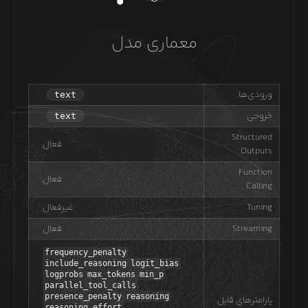
معماری مدل
ورودی‌ها
text
خروجی
text
Structured
فعال
Outputs
Function
فعال
Calling
Tuning
غیرفعال
Streaming
فعال
frequency_penalty
include_reasoning
logit_bias
logprobs
max_tokens
min_p
parallel_tool_calls
presence_penalty
reasoning
پارامترهای قابل
reasoning_effort