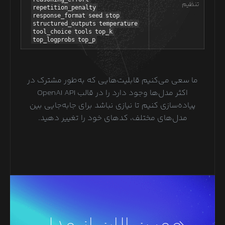
تنظیم
repetition_penalty
response_format
seed
stop
structured_outputs
temperature
tool_choice
tools
top_k
top_logprobs
top_p
ما سعی می‌کنیم قابلیت‌هایی که به‌طور مشترک در
اکثر مدل‌ها وجود دارد را در قالب OpenAI API
پیاده‌سازی کنیم تا نیازی نباشد برای جابه‌جایی بین
مدل‌های مختلف، کدهای خود را تغییر دهید.