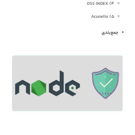
۴) OSS INDEX
۵) Acunetix
جمع‌بندی