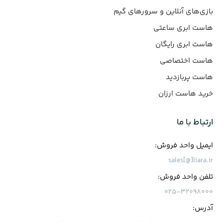
بازی‌های آنلاین و سرورهای گیم
هاست ابری ساعتی
هاست ابری رایگان
هاست اختصاصی
هاست پربازدید
خرید هاست ارزان
ارتباط با ما
ایمیل واحد فروش:
sales[@]liara.ir
تلفن واحد فروش:
۰۲۵-۳۲۰۹۸۰۰۰
آدرس: