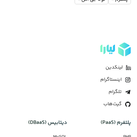
لینکدین
اینستاگرام
تلگرام
گیت‌هاب
پلتفرم (PaaS)
دیتابیس‌ (DBaaS)
MySQL
PHP