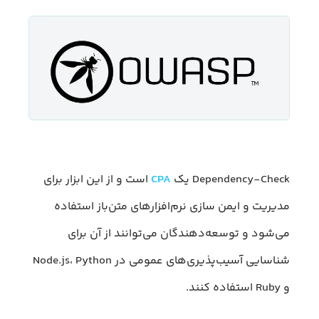
Dependency-Check یک
CPA
است و از این ابزار برای
مدیریت و ایمن سازی نرم‌افزارهای متن‌باز استفاده
می‌شود و توسعه‌دهندگان می‌توانند از آن برای
شناسایی آسیب‌پذیری‌های عمومی در Node.js، Python
و Ruby استفاده کنند.