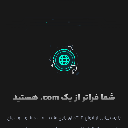
شما فراتر از یک com. هستید
با پشتیبانی از انواع TLDهای رایج مانند com. و ir. و... و انواع