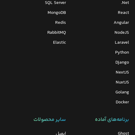
SQL Server
Net.
MongoDB
React
Redis
Angular
RabbitMQ
NodeJS
Elastic
Laravel
Python
Django
NextJS
NuxtJS
Golang
Docker
برنامه‌های‌ آماده
سایر محصولات
Ghost
ایمیل