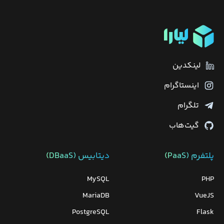
لینکدین
اینستاگرام
تلگرام
گیت‌هاب
پلتفرم (PaaS)
دیتابیس‌ (DBaaS)
MySQL
PHP
MariaDB
VueJS
PostgreSQL
Flask