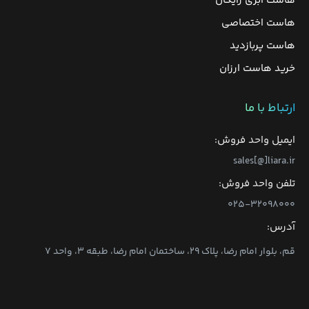
هاست ابری رایگان
هاست اختصاصی
هاست پربازدید
خرید هاست ارزان
ارتباط با ما
ایمیل واحد فروش:
sales[@]liara.ir
تلفن واحد فروش:
۰۲۵-۳۲۰۹۸۰۰۰
آدرس:
قم، بلوار امام رضا، پلاک ۲۹، ساختمان امام رضا، طبقه ۳، واحد ۷