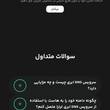
خدمات آنلاین خود را بدون هیچ نگرانی در دسترس کاربران قرار دهید.
بیشتر
سوالات متداول
لیارا
سرویس DNS ابری چیست و چه مزایایی
دارد؟
چگونه دامنه خود را به هاست با استفاده
از سرویس DNS ابری لیارا متصل کنم؟