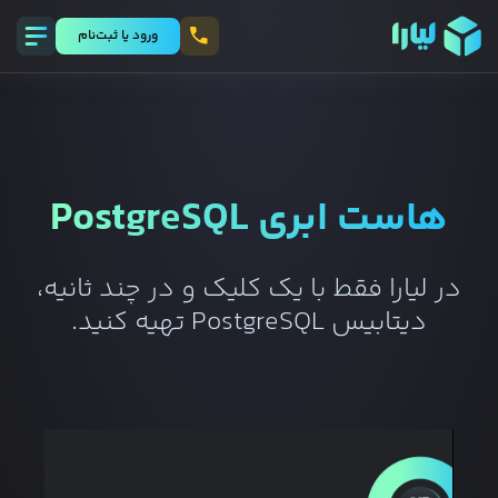
ورود يا ثبت‌نام
هاست ابری
PostgreSQL
در لیارا فقط با یک کلیک و در چند ثانیه،
دیتابیس
PostgreSQL
تهیه کنید.