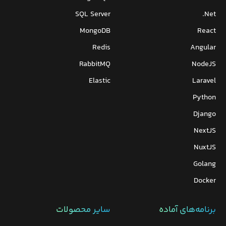
SQL Server
Net.
MongoDB
React
Redis
Angular
RabbitMQ
NodeJS
Elastic
Laravel
Python
Django
NextJS
NuxtJS
Golang
Docker
برنامه‌های‌ آماده
سایر محصولات