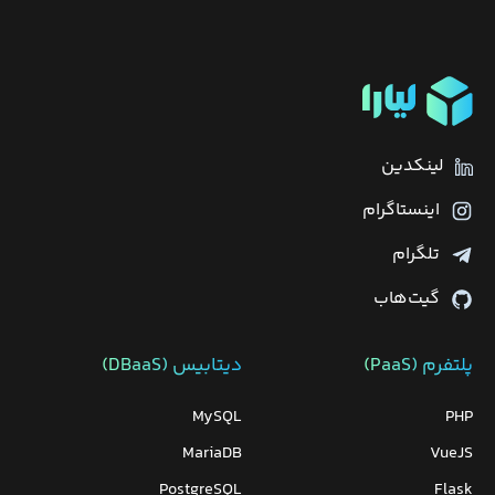
لینکدین
اینستاگرام
تلگرام
گیت‌هاب
پلتفرم (PaaS)
دیتابیس‌ (DBaaS)
MySQL
PHP
MariaDB
VueJS
PostgreSQL
Flask