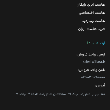
هاست ابری رایگان
هاست اختصاصی
هاست پربازدید
خرید هاست ارزان
ارتباط با ما
ایمیل واحد فروش:
sales[@]liara.ir
تلفن واحد فروش:
۰۲۵-۳۲۰۹۸۰۰۰
آدرس:
قم، بلوار امام رضا، پلاک ۲۹، ساختمان امام رضا، طبقه ۳، واحد ۷