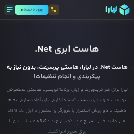
ورود يا ثبت‌نام
هاست ابری
Net.
هاست
Net.
در لیارا، هاستی پرسرعت، بدون نیاز به
پیکربندی و انجام تنظیمات!
لیارا برای هر فریم‌ورک و زبان برنامه‌نویسی، هاستی مخصوص
تهیه شده و نیازی نیست که شما کاری برای آماده‌سازی انجام
دهید. با دو روش استقرار با مرورگر و استقرار با ابزار Liara CLI
می‌توانید خیلی سریع و در کمتر از چند دقیقه وبسایت‌تان را
روی سرور اجرا کنید.