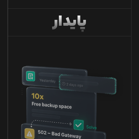
پایدار