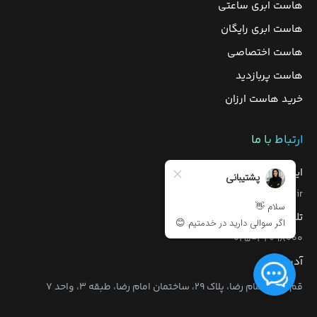
هاست ابری ساعتی
هاست ابری رایگان
هاست اختصاصی
هاست پربازدید
خرید هاست ارزان
ارتباط با ما
ایمیل واحد فروش:
sales[@]liara.ir
تلفن واحد فروش:
۰۲۵-۳۲۰۹۸۰۰۰
آدرس:
قم، بلوار امام رضا، پلاک ۲۹، ساختمان امام رضا، طبقه ۳، واحد ۷