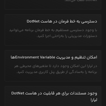
DotNet نصب می‌کند.
دسترسی به خط فرمان در هاست DotNet
با وجود دسترسی مستقیم به خط فرمان برنامه می‌توانید
دستورات مدیریتی را به‌راحتی اجرا کنید.
امکان تنظیم و مدیریت Environment Variable‌ها
در لیارا این امکان وجود دارد تا متغیرهای محیطی هر
برنامه را به‌سادگی از طریق پنل کاربری مدیریت کنید.
وجود مستندات برای هر قابلیت در هاست DotNet
لیارا