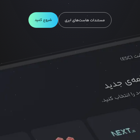
شروع کنید
مستندات هاست‌های ابری