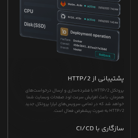
پشتیبانی از HTTP/2
پروتکل HTTP/2 با فشرده‌سازی و ارسال درخواست‌های
همزمان، باعث افزایش سرعت لود صفحات وبسایت شما
خواهد شد که در تمامی سرویس‌های لیارا پروتکل جدید
HTTP/2 به صورت پیشفرض فعال است.
سازگاری با CI/CD