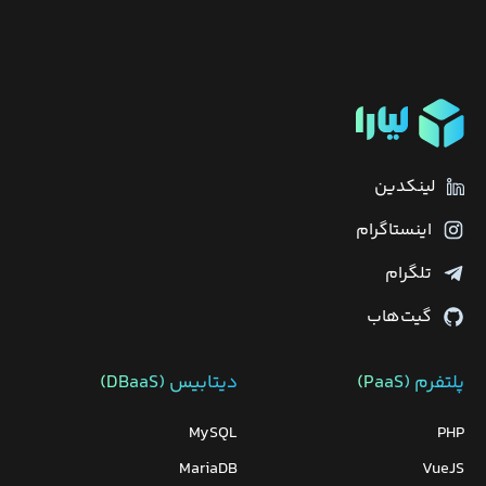
لینکدین
اینستاگرام
تلگرام
گیت‌هاب
پلتفرم (PaaS)
دیتابیس‌ (DBaaS)
MySQL
PHP
MariaDB
VueJS