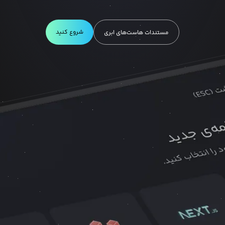
شروع کنید
مستندات هاست‌های ابری