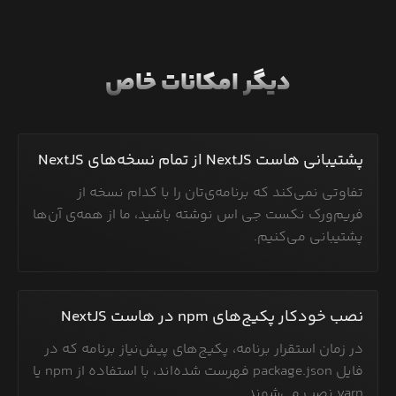
دیگر امکانات خاص
پشتیبانی هاست NextJS از تمام نسخه‌های NextJS
تفاوتی نمی‌کند که برنامه‌ی‌تان را با کدام نسخه از
فریم‌ورک نکست جی اس نوشته باشید، ما از همه‌ی آن‌ها
پشتیبانی می‌کنیم.
نصب خودکار پکیج‌های npm در هاست NextJS
در زمان استقرار برنامه، پکیج‌های پیش‌نیاز برنامه که در
فایل package.json فهرست شده‌اند، با استفاده از npm یا
yarn نصب می‌شوند.