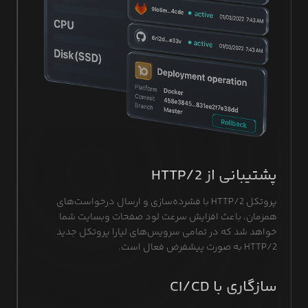
پشتیبانی از HTTP/2
پروتکل HTTP/2 با فشرده‌سازی و ارسال درخواست‌های
همزمان، باعث افزایش سرعت لود صفحات وبسایت شما
خواهد شد که در تمامی سرویس‌های لیارا پروتکل جدید
HTTP/2 به صورت پیشفرض فعال است.
سازگاری با CI/CD