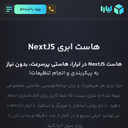
ورود يا ثبت‌نام
هاست ابری
NextJS
هاست
NextJS
در لیارا، هاستی پرسرعت، بدون نیاز
به پیکربندی و انجام تنظیمات!
لیارا برای هر فریم‌ورک و زبان برنامه‌نویسی، هاستی مخصوص
تهیه شده و نیازی نیست که شما کاری برای آماده‌سازی انجام
دهید. با دو روش استقرار با مرورگر و استقرار با ابزار Liara CLI
می‌توانید خیلی سریع و در کمتر از چند دقیقه وبسایت‌تان را
روی سرور اجرا کنید.