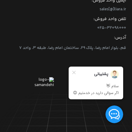
ایمیل واحد فروش:
sales[@]liara.ir
تلفن واحد فروش:
۰۲۵-۳۲۰۹۸۰۰۰
آدرس:
قم، بلوار امام رضا، پلاک ۲۹، ساختمان امام رضا، طبقه ۳، واحد ۷