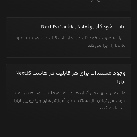
build خودکار برنامه در هاست NextJS
لیارا به صورت خودکار، در زمان استقرار، دستور npm run
build را اجرا می‌کند.
وجود مستندات برای هر قابلیت در هاست NextJS
لیارا
ما شما را تنها نمی‌گذاریم. در هر مرحله از توسعه برنامه
خود، می‌توانید از مستندات و آموزش‌های ویدیویی لیارا
استفاده کنید.