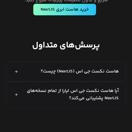
سریع و بدون تنظیمات پیچیده، شروع کنید.
خرید هاست ابری
NextJS
پرسش‌های متداول
+
هاست نکست جی اس (NextJS) چیست؟
آیا هاست نکست جی اس لیارا از تمام نسخه‌های
+
NextJS پشتیبانی می‌کند؟