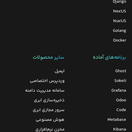
Django
NextJS
NuxtJS
Golang
Docker
برنامه‌های‌ آماده
سایر محصولات
Ghost
ایمیل
Soketi
وردپرس‌ اختصاصی
Grafana
سامانه مدیریت دامنه
Odoo
ذخیره‌سازی ابری
Code
سرور مجازی ابری
Metabase
هوش مصنوعی
Kibana
مخزن نرم‌افزاری