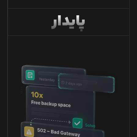
پایدار