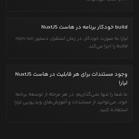
build خودکار برنامه در هاست NuxtJS
لیارا به صورت خودکار، در زمان استقرار، دستور npm run
build را اجرا می‌کند.
وجود مستندات برای هر قابلیت در هاست NuxtJS
لیارا
ما شما را تنها نمی‌گذاریم. در هر مرحله از توسعه برنامه
خود، می‌توانید از مستندات و آموزش‌های ویدیویی لیارا
استفاده کنید.