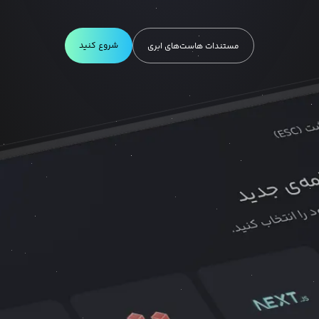
شروع کنید
مستندات هاست‌های ابری