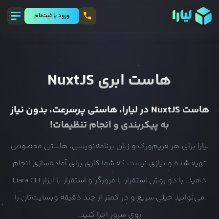
ورود يا ثبت‌نام
هاست ابری
NuxtJS
هاست
NuxtJS
در لیارا، هاستی پرسرعت، بدون نیاز
به پیکربندی و انجام تنظیمات!
لیارا برای هر فریم‌ورک و زبان برنامه‌نویسی، هاستی مخصوص
تهیه شده و نیازی نیست که شما کاری برای آماده‌سازی انجام
دهید. با دو روش استقرار با مرورگر و استقرار با ابزار Liara CLI
می‌توانید خیلی سریع و در کمتر از چند دقیقه وبسایت‌تان را
روی سرور اجرا کنید.