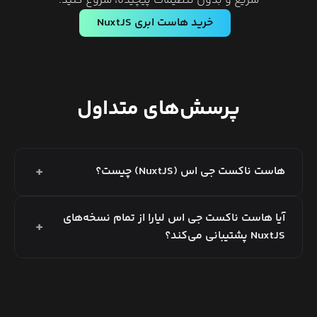
سریع و بدون تنظیمات پیچیده، شروع کنید.
خرید هاست ابری
NuxtJS
پرسش‌های متداول
+
هاست ناکست جی اس (NuxtJS) چیست؟
آیا هاست ناکست جی اس لیارا از تمام نسخه‌های
+
NuxtJS پشتیبانی می‌کند؟