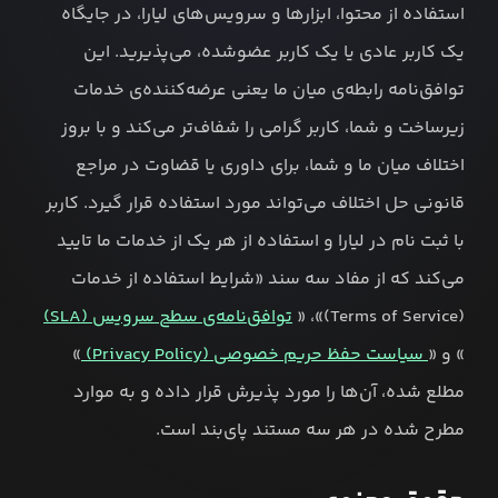
استفاده از محتوا، ابزارها و سرویس‌های لیارا، در جایگاه
یک کاربر عادی یا یک کاربر عضوشده، می‌پذیرید. این
توافق‌نامه رابطه‌ی میان ما یعنی عرضه‌کننده‌ی خدمات
زیرساخت و شما، کاربر گرامی را شفاف‌تر می‌کند و با بروز
اختلاف میان ما و شما، برای داوری یا قضاوت در مراجع
قانونی حل اختلاف می‌تواند مورد استفاده قرار گیرد. کاربر
با ثبت نام در لیارا و استفاده از هر یک از خدمات ما تایید
می‌کند که از مفاد سه سند «شرایط استفاده از خدمات
(Terms of Service)»، «
توافق‌نامه‌ی سطح سرویس (SLA)
» و «
سیاست حفظ حریم خصوصی (Privacy Policy)
»
مطلع شده، آن‌ها را مورد پذیرش قرار داده و به موارد
مطرح شده در هر سه مستند پای‌بند است.