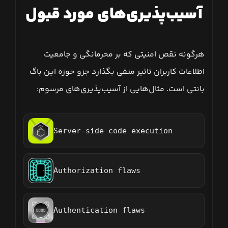
آسیب‌پذیری‌های مورد قبول
هرگونه نقص امنیتی که بر محرمانگی و جامعیت
اطلاعات کاربران تاثیر منفی بگذارد جزو حوزه این باگ
بانتی است. مثال‌هایی از آسیب‌پذیری‌های مرسوم:
Server-side code execution
Authorization flaws
Authentication flaws