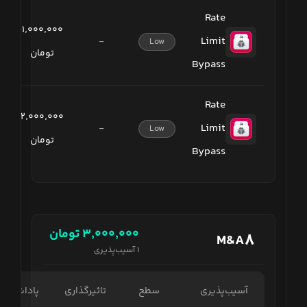
Rate
۱٬۰۰۰٬۰۰۰
Limit
-
Low
تومان
Bypass
Rate
۲٬۰۰۰٬۰۰۰
Limit
-
Low
تومان
Bypass
۳٬۰۰۰٬۰۰۰
تومان
۸
M&A
۱
آسیب‌پذیری
آسیب‌پذیری
سطح
تاثیرگذاری
پاداش