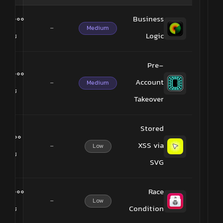
Business
۰۰۰٬۰۰۰
-
Medium
Logic
تومان
Pre-
۰۰۰٬۰۰۰
Account
-
Medium
تومان
Takeover
Stored
۰۰٬۰۰۰
XSS via
-
Low
تومان
SVG
Race
۰۰۰٬۰۰۰
-
Low
Condition
تومان