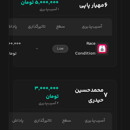
۵٬۰۰۰٬۰۰۰
تومان
۶
مهیار پاپی
۱
آسیب‌پذیری
آسیب‌پذیری
سطح
تاثیرگذاری
پاداش
Race
۵٬۰۰۰٬۰۰۰
-
Low
Condition
تومان
۳٬۰۰۰٬۰۰۰
محمدحسین
۷
تومان
حیدری
۲
آسیب‌پذیری
آسیب‌پذیری
سطح
تاثیرگذاری
پاداش