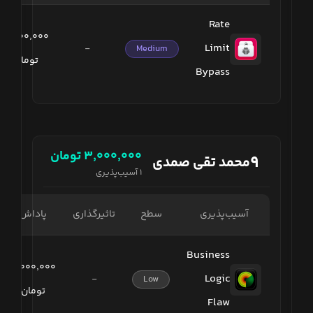
Rate
۳٬۰۰۰٬۰۰۰
Limit
-
Medium
تومان
Bypass
۳٬۰۰۰٬۰۰۰
تومان
۹
محمد تقی صمدی
۱
آسیب‌پذیری
آسیب‌پذیری
سطح
تاثیرگذاری
پاداش
Business
۳٬۰۰۰٬۰۰۰
Logic
-
Low
تومان
Flaw