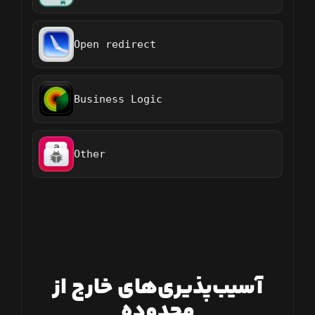
Open redirect
Business Logic
Other
آسیب‌پذیری‌های خارج از
محدوده