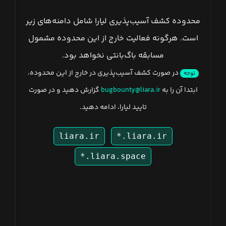
محدوده کشف آسیب‌پذیری لیارا شامل دامنه‌های زیر
است. هرگونه فعالیت خارج از این محدوده مشمول
مسابقه باگ‌بانتی نخواهد بود.
در صورت کشف آسیب‌پذیری در خارج از این محدوده،
توجه
ابتدا آن را به
bugbounty@liara.ir
گزارش دهید و در صورت
تایید لیارا، ادامه دهید.
liara.ir
*.liara.ir
*.liara.space