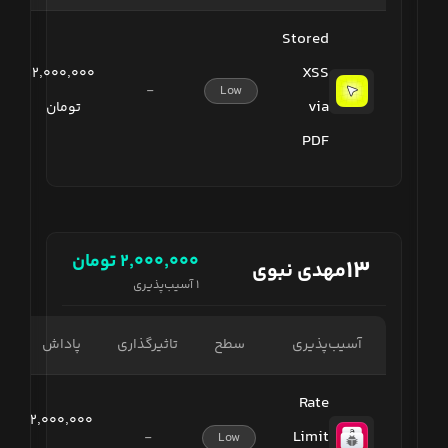
Stored
XSS
۲٬۰۰۰٬۰۰۰
-
Low
via
تومان
PDF
۲٬۰۰۰٬۰۰۰
تومان
۱۳
مهدی نبوی
۱
آسیب‌پذیری
آسیب‌پذیری
سطح
تاثیرگذاری
پاداش
Rate
۲٬۰۰۰٬۰۰۰
Limit
-
Low