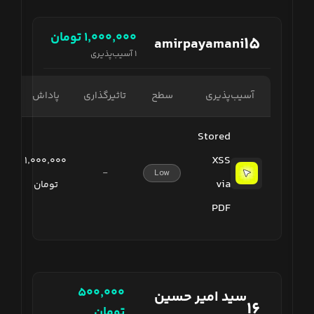
۱٬۰۰۰٬۰۰۰
تومان
۱۵
amirpayamani
۱
آسیب‌پذیری
آسیب‌پذیری
سطح
تاثیرگذاری
پاداش
Stored
XSS
۱٬۰۰۰٬۰۰۰
-
Low
via
تومان
PDF
۵۰۰٬۰۰۰
سید امیر حسین
۱۶
تومان