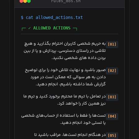
rules_dos.sh
$ cat allowed_actions.txt
┌─ ✓ ALLOWED ACTIONS ─┐
به حریم شخصی کاربران احترام بگذارید و هیچ
[01]
تلاشی در راستای دسترسی، پردازش و یا از بین
بردن داده های شخصی نکنید.
صبور باشید و نهایت تلاش خود را برای توضیح
[02]
دادن به هر سوالی که ممکن است در مورد
گزارش شما داشته باشیم، انجام دهید.
در تعامل با تیم ما محترم برخورد کنید و تیم ما
[03]
نیز همین کار را خواهد کرد.
تست‌ها را فقط با استفاده از حساب‌های شخصی
[04]
یا تستی خود انجام دهید.
در هنگام انجام تست‌ها، مراقب باشید تا
[05]