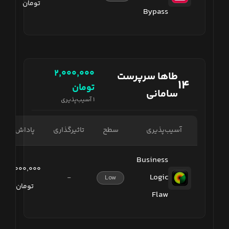
تومان
Bypass
۲٬۰۰۰٬۰۰۰
طاها سرپرست
۱۴
تومان
سامانی
۱
آسیب‌پذیری
آسیب‌پذیری
سطح
تاثیرگذاری
پاداش
Business
۲٬۰۰۰٬۰۰۰
Logic
-
Low
تومان
Flaw