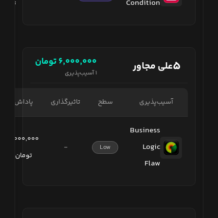
Condition
تومان
۶٬۰۰۰٬۰۰۰
تومان
۵
علی مجاور
۱
آسیب‌پذیری
آسیب‌پذیری
سطح
تاثیرگذاری
پاداش
Business
۶٬۰۰۰٬۰۰۰
Logic
-
Low
تومان
Flaw