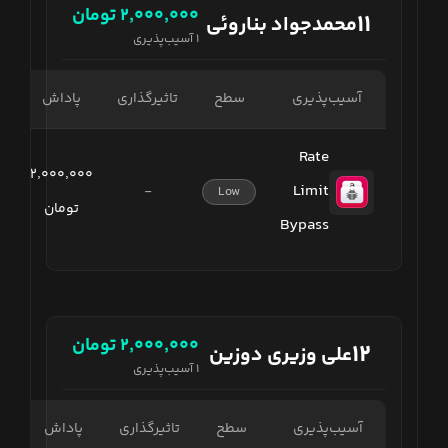
۲٬۰۰۰٬۰۰۰
تومان
۱۱
محمدجواد بناروئی
۱
آسیب‌پذیری
آسیب‌پذیری
سطح
تاثیرگذاری
پاداش
Rate
۲٬۰۰۰٬۰۰۰
Limit
-
Low
تومان
Bypass
۲٬۰۰۰٬۰۰۰
تومان
۱۲
علی وزیری دوزین
۱
آسیب‌پذیری
آسیب‌پذیری
سطح
تاثیرگذاری
پاداش