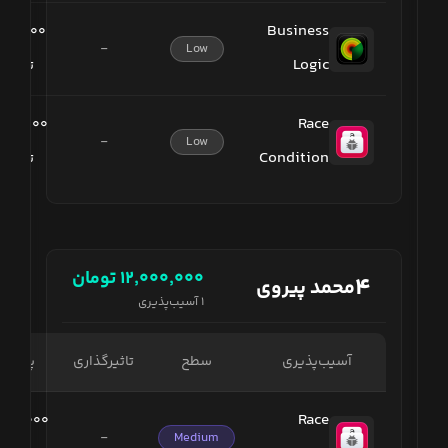
Business
۰۰۰٬۰۰۰
-
Low
Logic
تومان
Race
۰۰۰٬۰۰۰
-
Low
Condition
تومان
۱۲٬۰۰۰٬۰۰۰
تومان
۴
محمد پیروی
۱
آسیب‌پذیری
آسیب‌پذیری
سطح
تاثیرگذاری
پاداش
Race
٬۰۰۰٬۰۰۰
-
Medium