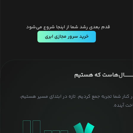
قدم بعدی رشد شما از اینجا شروع می‌شود
خرید سرور مجازی ابری
ــــــــــــــال‌هاست که هستیم
ر کنار شما تجربه جمع کردیم. تازه در ابتدای مسیر هستیم،
ت آینده.