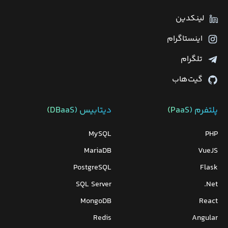
لینکدین
اینستاگرام
تلگرام
گیت‌هاب
پلتفرم (PaaS)
دیتابیس‌ (DBaaS)
MySQL
PHP
MariaDB
VueJS
PostgreSQL
Flask
SQL Server
Net.
MongoDB
React
Redis
Angular