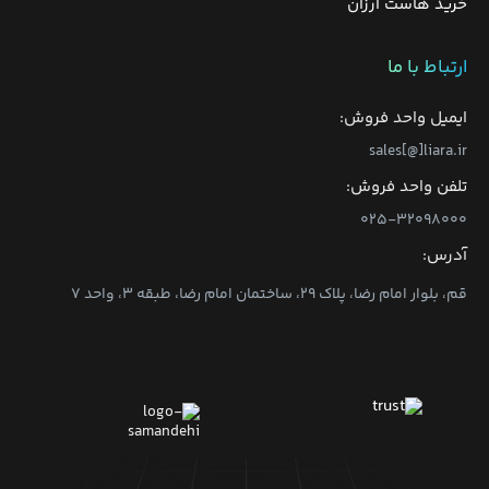
خرید هاست ارزان
ارتباط با ما
ایمیل واحد فروش:
sales[@]liara.ir
تلفن واحد فروش:
۰۲۵-۳۲۰۹۸۰۰۰
آدرس:
قم، بلوار امام رضا، پلاک ۲۹، ساختمان امام رضا، طبقه ۳، واحد ۷