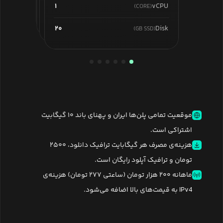
۲
vCPU
(CORE)
۱
vCPU
(CORE)
۶۴۰
۳۲۰
Disk
Disk
(GB SSD)
(GB SSD)
۱۶۰
Disk
(GB SSD)
۸۰
Disk
(GB SSD)
۴۰
Disk
(GB SSD)
۲۰
Disk
(GB SSD)
موقعیت تمامی پلن‌ها ایران و پهنای باند ۱۰ گیگابیت
اشتراکی است.
هزینه‌ی مصرف هر گیگابایت ترافیک دانلود، ۲۵۰۰
تومان و ترافیک آپلود رایگان است.
ماهانه ۲۰۰ هزار تومان (ساعتی ۲۷۷ تومان) هزینه‌ی
IPv4 به قیمت‌های بالا اضافه می‌شود.