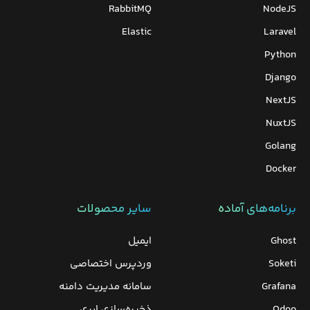
RabbitMQ
NodeJS
Elastic
Laravel
Python
Django
NextJS
NuxtJS
Golang
Docker
برنامه‌های‌ آماده
سایر محصولات
Ghost
ایمیل
Soketi
وردپرس‌ اختصاصی
Grafana
سامانه مدیریت دامنه
Odoo
ذخیره‌سازی ابری