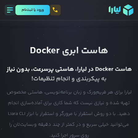
ورود يا ثبت‌نام
هاست ابری
Docker
هاست
Docker
در لیارا، هاستی پرسرعت، بدون نیاز
به پیکربندی و انجام تنظیمات!
لیارا برای هر فریم‌ورک و زبان برنامه‌نویسی، هاستی مخصوص
تهیه شده و نیازی نیست که شما کاری برای آماده‌سازی انجام
دهید. با دو روش استقرار با مرورگر و استقرار با ابزار Liara CLI
می‌توانید خیلی سریع و در کمتر از چند دقیقه وبسایت‌تان را
روی سرور اجرا کنید.