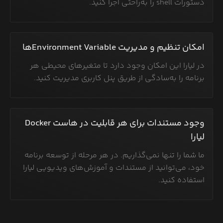
دستورات shell را به‌راحتی اجرا کنید.
امکان تنظیم و مدیریت Environment Variable‌ها
در لیارا این امکان وجود دارد تا متغیرهای محیطی هر
برنامه را به‌سادگی از طریق پنل کاربری مدیریت کنید.
وجود مستندات برای هر قابلیت در هاست Docker
لیارا
ما شما را تنها نمی‌گذاریم. در هر مرحله از توسعه برنامه
خود، می‌توانید از مستندات و آموزش‌های ویدیویی لیارا
استفاده کنید.