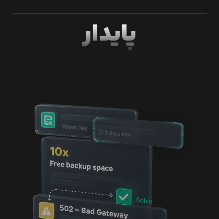
پایدار