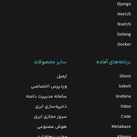
Django
NextJS
NuxtJS
Golang
Docker
برنامه‌های‌ آماده
سایر محصولات
Ghost
ایمیل
Soketi
وردپرس‌ اختصاصی
Grafana
سامانه مدیریت دامنه
Odoo
ذخیره‌سازی ابری
Code
سرور مجازی ابری
Metabase
هوش مصنوعی
Kibana
مخزن نرم‌افزاری