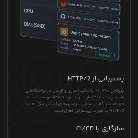
پشتیبانی از HTTP/2
پروتکل HTTP/2 با فشرده‌سازی و ارسال درخواست‌های
همزمان، باعث افزایش سرعت لود صفحات وبسایت شما
خواهد شد که در تمامی سرویس‌های لیارا پروتکل جدید
HTTP/2 به صورت پیشفرض فعال است.
سازگاری با CI/CD