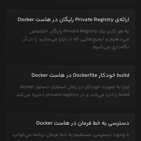
ارائه‌ی Private Registry رایگان در هاست Docker
به هر کاربر یک Private Registry رایگان اختصاص
می‌دهیم و ایمیج‌هایی که در لیارا می‌سازید را در آن
نگه‌داری می‌کنیم.
build خودکار Dockerfile در هاست Docker
لیارا به صورت خودکار، در زمان استقرار، دستور docker
build را اجرا می‌کند و در private registry ذخیره می‌کند.
دسترسی به خط فرمان در هاست Docker
با وجود دسترسی مستقیم به خط فرمان برنامه می‌توانید