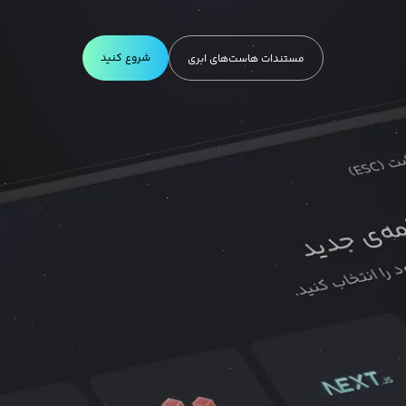
شروع کنید
مستندات هاست‌های ابری