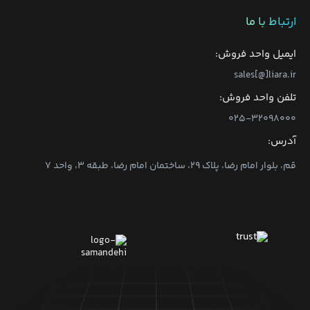
ارتباط با ما
ایمیل واحد فروش:
sales[@]liara.ir
تلفن واحد فروش:
۰۲۵-۳۲۰۹۸۰۰۰
آدرس:
قم، بلوار امام رضا، پلاک ۲۹، ساختمان امام رضا، طبقه ۳، واحد ۷