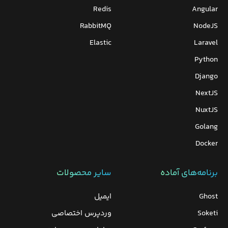
Redis
Angular
RabbitMQ
NodeJS
Elastic
Laravel
Python
Django
NextJS
NuxtJS
Golang
Docker
برنامه‌های‌ آماده
سایر محصولات
Ghost
ایمیل
Soketi
وردپرس‌ اختصاصی