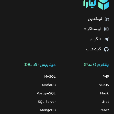
لینکدین
اینستاگرام
تلگرام
گیت‌هاب
پلتفرم (PaaS)
دیتابیس‌ (DBaaS)
MySQL
PHP
MariaDB
VueJS
PostgreSQL
Flask
SQL Server
Net.
MongoDB
React