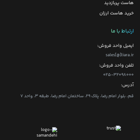
هاست پربازدید
خرید هاست ارزان
ارتباط با ما
ایمیل واحد فروش:
sales[@]liara.ir
تلفن واحد فروش:
۰۲۵-۳۲۰۹۸۰۰۰
آدرس:
قم، بلوار امام رضا، پلاک ۲۹، ساختمان امام رضا، طبقه ۳، واحد ۷