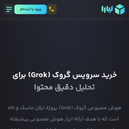
ورود يا ثبت‌نام
خرید سرویس گروک (Grok) برای
تحلیل دقیق محتوا
هوش مصنوعی گروک (Grok) پروژه ایلان ماسک و xAI
است که با هدف ارائه ابزار هوش مصنوعی پیشرفته