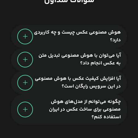
سوالات متداول
هوش مصنوعی عکس چیست و چه کاربردی
دارد؟
آیا می‌توان با هوش مصنوعی تبدیل متن
به عکس انجام داد؟
آیا افزایش کیفیت عکس با هوش مصنوعی
در این سرویس رایگان است؟
چگونه می‌توانم از مدل‌های هوش
مصنوعی برای ساخت عکس در ایران
استفاده کنم؟