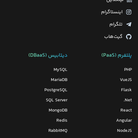
اینستاگرام
تلگرام
گیت‌هاب
پلتفرم (PaaS)
دیتابیس‌ (DBaaS)
MySQL
PHP
MariaDB
VueJS
PostgreSQL
Flask
SQL Server
Net.
MongoDB
React
Redis
Angular
RabbitMQ
NodeJS