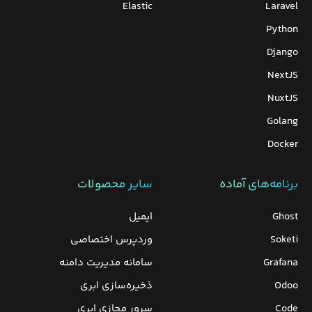
Elastic
Laravel
Python
Django
NextJS
NuxtJS
Golang
Docker
برنامه‌های‌ آماده
سایر محصولات
Ghost
ایمیل
Soketi
وردپرس‌ اختصاصی
Grafana
سامانه مدیریت دامنه
Odoo
ذخیره‌سازی ابری
Code
سرور مجازی ابری