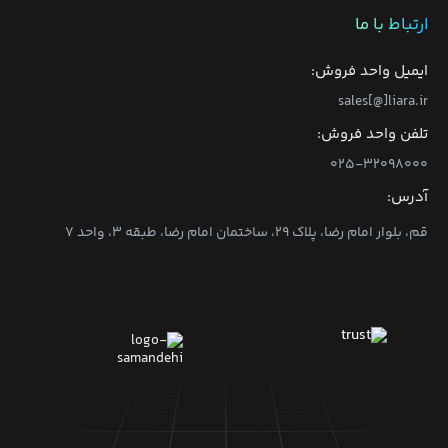
ارتباط با ما
ایمیل واحد فروش:
sales[@]liara.ir
تلفن واحد فروش:
۰۲۵-۳۲۰۹۸۰۰۰
آدرس:
قم، بلوار امام رضا، پلاک ۲۹، ساختمان امام رضا، طبقه ۳، واحد ۷