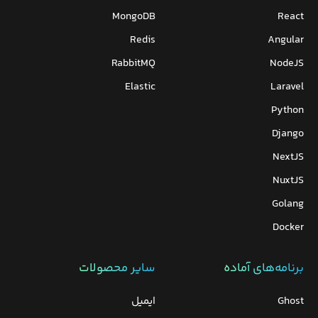
MongoDB
React
Redis
Angular
RabbitMQ
NodeJS
Elastic
Laravel
Python
Django
NextJS
NuxtJS
Golang
Docker
برنامه‌های‌ آماده
سایر محصولات
Ghost
ایمیل