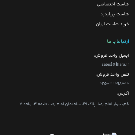
هاست اختصاصی
هاست پربازدید
خرید هاست ارزان
ارتباط با ما
ایمیل واحد فروش:
sales[@]liara.ir
تلفن واحد فروش:
۰۲۵-۳۲۰۹۸۰۰۰
آدرس:
قم، بلوار امام رضا، پلاک ۲۹، ساختمان امام رضا، طبقه ۳، واحد ۷