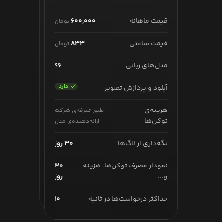
تورینگ
قیمت ماهانه
۶۰۰,۰۰۰
تومان
قیمت ماهانه
۱,۰۵۰,۰۰۰
تومان
قیمت ساعتی
۸۳۳
تومان
قیمت ساعتی
۱,۴۵۸
تومان
مدل‌های زبانی
۶۶
مدل‌های زبانی
۱۱۳
آپلود و پردازش تصویر
آپلود و پردازش تصویر
هزینه‌ی
طبق تعرفه‌ی شرکت
هزینه‌ی
طبق تعرفه‌ی شرکت
توکن‌ها
ارائه‌دهنده‌ی مدل
توکن‌ها
ارائه‌دهنده‌ی مدل
نگه‌داری از لاگ‌ها
۶۰ روز
نگه‌داری از لاگ‌ها
۳۰ روز
نمودار مصرف توکن‌ها، هزینه
۶۰
نمودار مصرف توکن‌ها، هزینه
۳۰
و...
روز
و...
روز
حداکثر درخواست‌ها در ثانیه
۱۰۰
حداکثر درخواست‌ها در ثانیه
۱۰