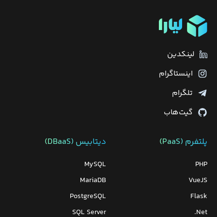
لینکدین
اینستاگرام
تلگرام
گیت‌هاب
پلتفرم (PaaS)
دیتابیس‌ (DBaaS)
MySQL
PHP
MariaDB
VueJS
PostgreSQL
Flask
SQL Server
Net.