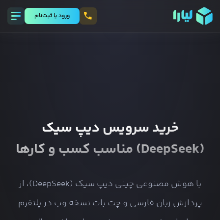
ورود يا ثبت‌نام
خرید سرویس دیپ سیک
(DeepSeek) مناسب کسب و کارها
با هوش مصنوعی چینی دیپ سیک (DeepSeek)، از
پردازش زبان فارسی و چت بات نسخه وب در پلتفرم