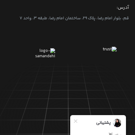
آدرس:
قم، بلوار امام رضا، پلاک ۲۹، ساختمان امام رضا، طبقه ۳، واحد ۷