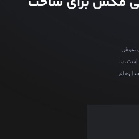
ی MiniMax | مدل مینی مکس برای ساخت
ل‌های هوش
است. با
 مدل‌های