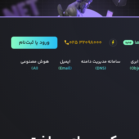
ا
۰۲۵ ۳۲۰۹۸۰۰۰
ورود يا ثبت‌نام
جدید
ابری
سامانه مدیریت دامنه
ایمیل
هوش مصنوعی
)
AI
(
)
Email
(
)
DNS
(
)
Obj