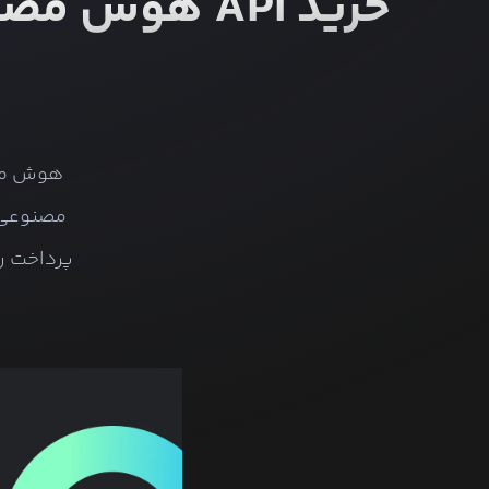
مصنوعی ب
پرداخت ری