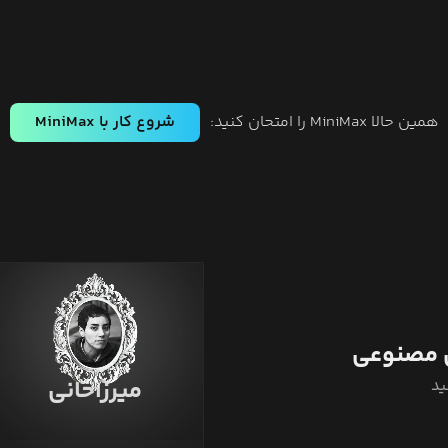
همین حالا MiniMax را امتحان کنید:
شروع کار با MiniMax
مصنوعی
میرزاخانی
ید