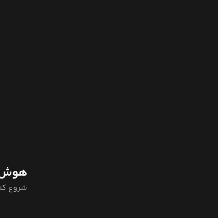
هوش 
شروع کن