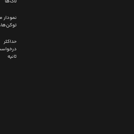
لاگ‌ها
نمودار 
توکن‌ها، 
حداکثر
درخواست‌
ثانیه