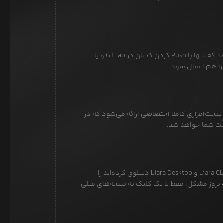
با CI/CD این امکان برای شما فراهم می‌شود که تنها با Push کردن کدتان در GitLab و یا
 سخت‌افزاری کاملا اختصاصی ارائه می‌شود که در
یت شما خواهد شد.
لیارا ۱۰ نسخه آخر کد شما که با استفاده از Liara CLI و Liara Desktop دیپلوی کرده‌اید را
 بروز مشکل، فقط با یک کلیک به نسخه‌های قبلی