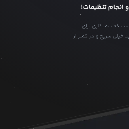
و انجام تنظیمات!
ست که شما کاری برای
و روش استقرار با مرورگر و استقرار با ابزار Liara CLI می‌توانید خیلی سریع و در کمتر از