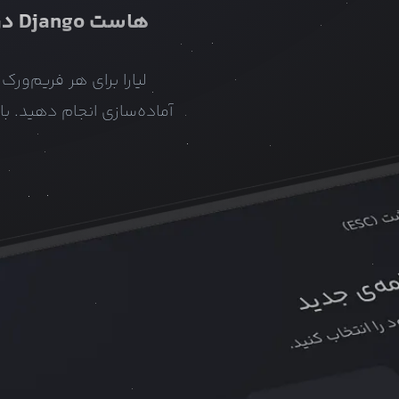
هاست
Django
در 
لیارا برای هر فریم‌و