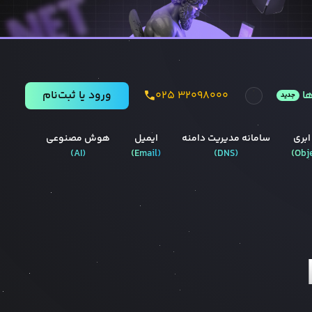
ا
۰۲۵ ۳۲۰۹۸۰۰۰
ورود يا ثبت‌نام
جدید
ابری
سامانه مدیریت دامنه
ایمیل
هوش مصنوعی
)
AI
(
)
Email
(
)
DNS
(
)
Obj