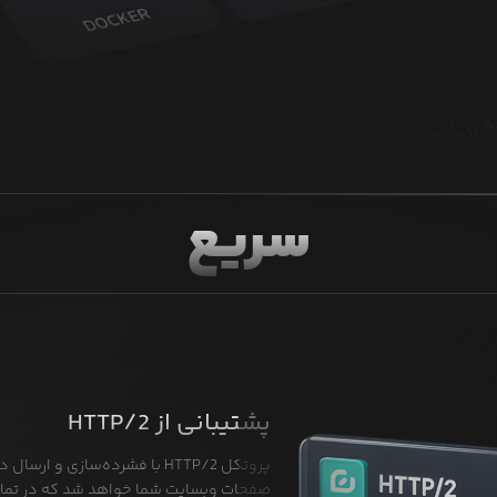
سریع
پشتیبانی از HTTP/2
پروتکل HTTP/2 با فشرده‌سازی