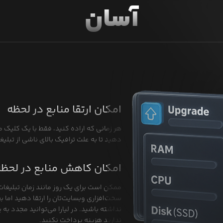
آسان
امکان ارتقا منابع در لحظه
هر زمانی که اراده کنید، فقط با یک کلیک م
دهید تا به علت ترافیک بالای ناشی از تبلی
امکان کاهش منابع در لحظه
ممکن است برای یک روز مانند زمان تبلیغات
سخت‌افزاری وبسایت‌تان را ارتقا دهید اما بع
نداشته باشید. در لیارا می‌توانید مجدد به پ
ندارید هزینه پرداخت نکنید.