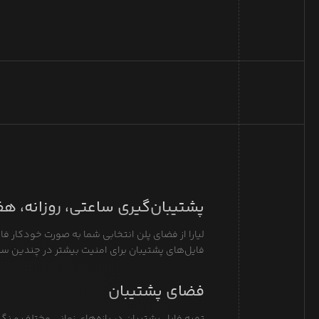
پشتیبان‌گیری ساعتی، روزانه، ه
لیارا از فضای پلن انتخابی شما به صورت خودکار فا
فایل‌های پشتیبان برای امنیت بیشتر در چندین سر
فضای پشتیبان