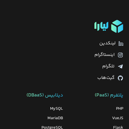
لینکدین
اینستاگرام
تلگرام
گیت‌هاب
پلتفرم (PaaS)
دیتابیس‌ (DBaaS)
MySQL
PHP
MariaDB
VueJS
PostgreSQL
Flask