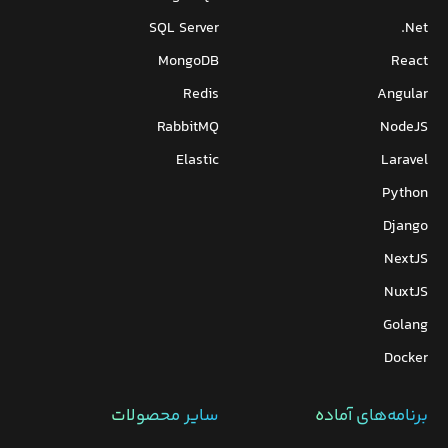
SQL Server
Net.
MongoDB
React
Redis
Angular
RabbitMQ
NodeJS
Elastic
Laravel
Python
Django
NextJS
NuxtJS
Golang
Docker
برنامه‌های‌ آماده
سایر محصولات