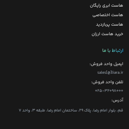
هاست ابری رایگان
هاست اختصاصی
هاست پربازدید
خرید هاست ارزان
ارتباط با ما
ایمیل واحد فروش:
sales[@]liara.ir
تلفن واحد فروش:
۰۲۵-۳۲۰۹۸۰۰۰
آدرس:
قم، بلوار امام رضا، پلاک ۲۹، ساختمان امام رضا، طبقه ۳، واحد ۷