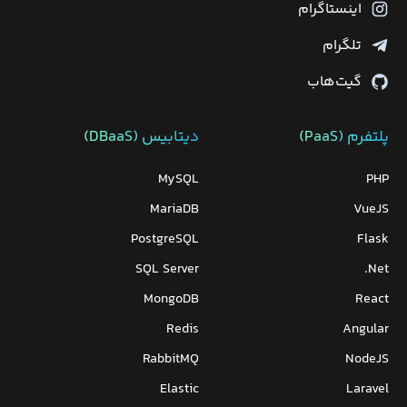
اینستاگرام
تلگرام
گیت‌هاب
پلتفرم (PaaS)
دیتابیس‌ (DBaaS)
MySQL
PHP
MariaDB
VueJS
PostgreSQL
Flask
SQL Server
Net.
MongoDB
React
Redis
Angular
RabbitMQ
NodeJS
Elastic
Laravel