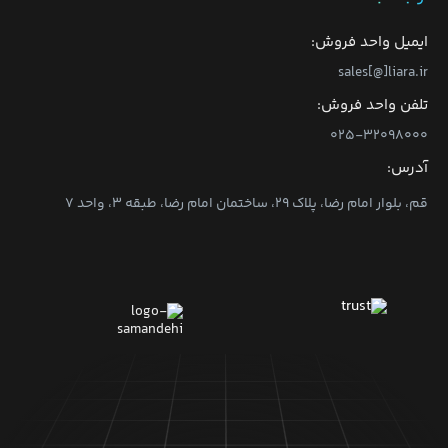
ایمیل واحد فروش:
sales[@]liara.ir
تلفن واحد فروش:
۰۲۵-۳۲۰۹۸۰۰۰
آدرس:
قم، بلوار امام رضا، پلاک ۲۹، ساختمان امام رضا، طبقه ۳، واحد ۷