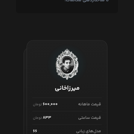
تا ساختاردهی مکالمات!
همین حالا Mistral را امتحان کنید:
شروع کار با میسترال
میرزاخانی
تورینگ
قیمت ماهانه
۶۰۰,۰۰۰
تومان
قیمت ماهانه
۱,۰۵۰,۰۰۰
تومان
قیمت ساعتی
۸۳۳
تومان
قیمت ساعتی
۱,۴۵۸
تومان
مدل‌های زبانی
۶۶
مدل‌های زبانی
۱۱۳