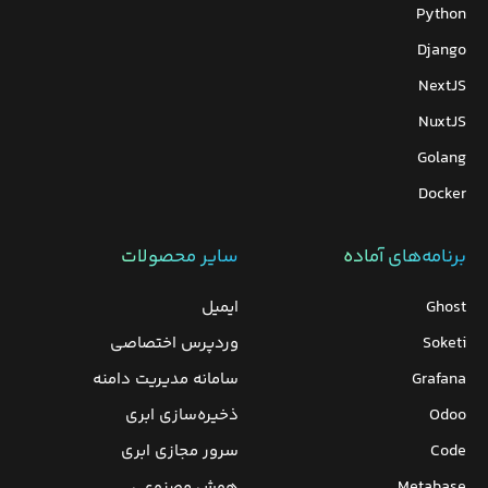
Python
Django
NextJS
NuxtJS
Golang
Docker
برنامه‌های‌ آماده
سایر محصولات
Ghost
ایمیل
Soketi
وردپرس‌ اختصاصی
Grafana
سامانه مدیریت دامنه
Odoo
ذخیره‌سازی ابری
Code
سرور مجازی ابری
Metabase
هوش مصنوعی