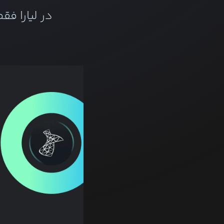
در لیارا فق