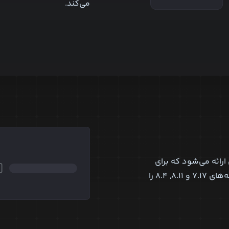
می‌کند.
ارائه می‌شود که برای
دیتابیس Elastic Search می‌توانید نسخه‌های ۷.۱۷ و ۸.۱۱, ۸.۴ را