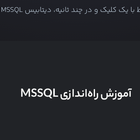
ط با یک کلیک و در چند ثانیه، دیتابیس
MSSQL
ت