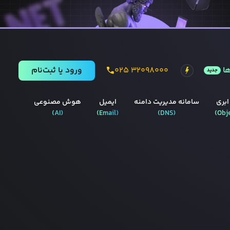
ا
۰۲۵ ۳۲۰۹۸۰۰۰
ورود يا ثبت‌نام
جدید
ابری
سامانه مدیریت دامنه
ایمیل
هوش مصنوعی
)
AI
(
)
Email
(
)
DNS
(
)
Obj