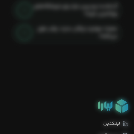
آیا هاست وردپرس لیارا برای فروشگاه‌های
ووکامرس خوبه؟
عملیات مهاجرت رایگان سایت، چقدر طول
می‌کشه؟
لینکدین