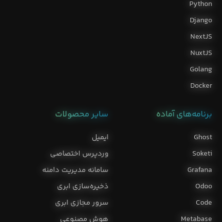
Python
Django
NextJS
NuxtJS
Golang
Docker
برنامه‌های‌ آماده
سایر محصولات
Ghost
ایمیل
Soketi
وردپرس‌ اختصاصی
Grafana
سامانه مدیریت دامنه
Odoo
ذخیره‌سازی ابری
Code
سرور مجازی ابری
Metabase
هوش مصنوعی