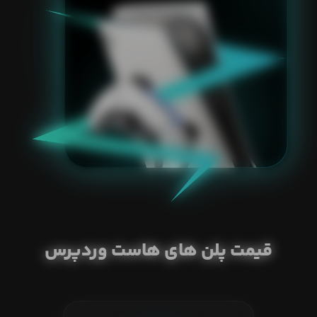
قیمت پلن های هاست وردپرس