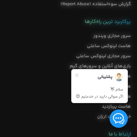
گزارش سوءاستفاده (Report Abuse)
پرکاربرد ترین راه‌کارها
سرور مجازی ویندوز
هاست لینوکس ساعتی
سرور مجازی لینوکس ساعتی
بازی‌های آنلاین و سرورهای گیم
هاست ابری ساعتی
هاست ابری رایگان
هاست اختصاصی
هاست پربازدید
خرید هاست ارزان
ارتباط با ما