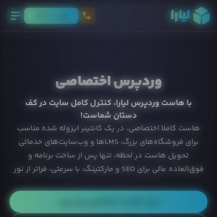
ورود يا ثبت‌نام
وردپرس اختصاصی
با هاست وردپرس لیارا، کنترل کامل سایت در کف
دستان شماست!
هاست کاملا اختصاصی، در یک کانتینر ایزوله شده مناسب
برای فروشگاه‌های بزرگ، LMSها و وب‌سایت‌های خدماتی
تحویل هاست در لحظه، تنها پس از ساخت برنامه و
فوق‌العاده عالی برای SEO و مارکتینگ، با سرعتی، فراتر از نور
خرید هاست اختصاصی وردپرس