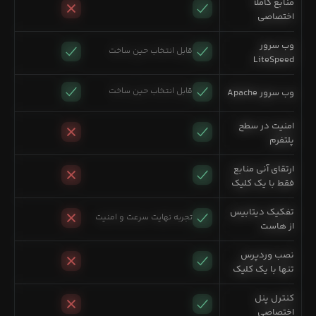
منابع کاملاً
اختصاصی
وب سرور
قابل انتخاب حین ساخت
LiteSpeed
قابل انتخاب حین ساخت
وب سرور Apache
امنیت در سطح
پلتفرم
ارتقای آنی منابع
فقط با یک کلیک
تفکیک دیتابیس
تجربه نهایت سرعت و امنیت
از هاست
نصب وردپرس
تنها با یک کلیک
کنترل پنل
اختصاصی