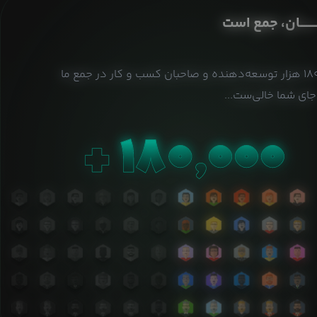
ــــــــان، جمع است
بیش از ۱۸۰ هزار توسعه‌دهنده و صاحبان کسب و کار در جمع ما
ای شما خالی‌ست...