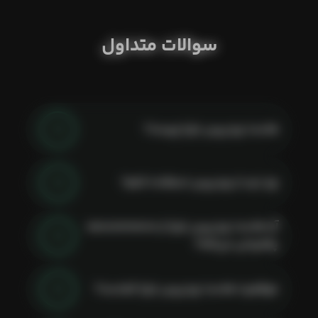
سوالات متداول
هاست وردپرس لیارا چیست؟
چرا باید از وردپرس استفاده کنم؟
آیا هاست وردپرس لیارا از woocommerce
پشتیبانی می‌کنه؟
موقعیت هاست وردپرس لیارا کجاست؟