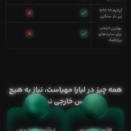
آپتایم ۹۹.۹۹٪
زیر بار سنگین
بهترین انتخاب
برای سایت‌های
پرترافیک
همه چیز در لیارا مهیاست، نیاز به هیچ
سرویس خارجی نیست!
هاست وردپرس
دیتابیس وردپرس