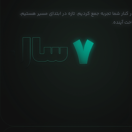
ر کنار شما تجربه جمع کردیم. تازه در ابتدای مسیر هستیم،
ت آینده.