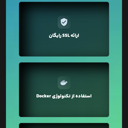
در لیارا برای دامنه‌ی‌ اختصاصی‌تان فقط با یک کلیک
می‌توانید گواهی SSL را تهیه کنید. نگران تمدید هم
نباشید لیارا به صورت خودکار گواهی SSL را برای دامنه
ارائه SSL رایگان
شما تمدید می‌کند.
در لیارا از تکنولوژی Docker Container برای میزبانی
وبسایت شما استفاده می‌شود که محیطی ایزوله و
استفاده از تکنولوژی Docker
ایمن را برای اجرای وبسایت شما فراهم می‌کند.