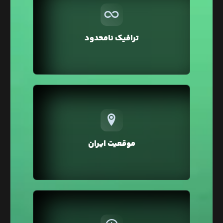
بر خلاف سایر هاستینگ‌ها در لیارا ترافیک مصرفی
تمامی سرویس‌ها به صورت نامحدود در نظر گرفته شده
و شما می‌توانید بدون صرف هزینه اضافه، ترافیک
ترافیک نامحدود
بالایی را برای وبسایت خود داشته باشید.
تمامی سرویس‌های لیارا در موقعیت ایران ارائه
می‌شوند که در مقایسه با موقعیت خارج، خطر تحریم و
افزایش زیاد قیمت‌ها بر اثر نرخ دلار را نخواهند داشت.
موقعیت ایران
همچنین در موقعیت ایران به دلیل پینگ پایین، سرعت
لود و سئو وبسایت شما بهبود خواهد یافت.
در لیارا، هزینه سرویس‌ها به صورت ساعتی از اعتبار