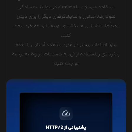
استفاده می‌شود. با Grafana، می‌توانید به سادگی
نمودارها، جداول و نمایشگرهای دیگر را برای دیدن
روندها، شناسایی مشکلات و بهینه‌سازی عملکرد ایجاد
کنید.
برای اطلاعات بیشتر در مورد برنامه و آشنایی با نحوه
پیکربندی و استفاده از آن، به مستندات مربوط به برنامه
مراجعه کنید:
پروتکل HTTP/2 با فشرده‌سازی و ارسال درخواست‌های
همزمان، باعث افزایش سرعت لود صفحات وبسایت شما
خواهد شد که در تمامی سرویس‌های لیارا پروتکل
پشتیبانی از HTTP/2
جدید HTTP/2 به صورت پیشفرض فعال است.