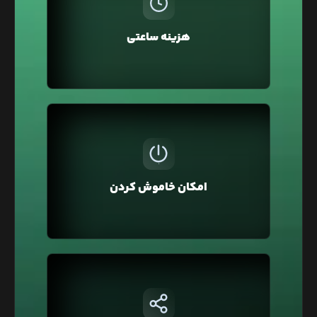
کیف پول کسر می‌شود، بنابراین نیازی به پرداخت
ماهانه یا سالانه نیست. همچنین می‌توانید سرویس‌ها
هزینه ساعتی
را برای چند ساعت تهیه کرده و سپس حذف کنید و فقط
هزینه همان مدت را بپردازید.
ممکن است برای تست و توسعه وبسایت‌تان از لیارا
استفاده کرده باشید و نیاز نباشد تا این سرویس
همیشه روشن و قابل استفاده باشد به همین منظور
امکان خاموش کردن
در لیارا امکان خاموش کردن سرویس وجود دارد تا آن را
خاموش کنید که هزینه آن یک‌سوم محاسبه شود.
در لیارا هر حساب کاربری به صورت پیشفرض در یک
شبکه خصوصی قرار دارد که با این ویژگی شما