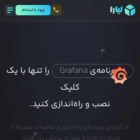
ورود يا ثبت‌نام
را تنها با یک
برنامه‌ی
Grafana
کلیک
نصب و راه‌اندازی کنید.
ما کارهای پیچیده‌ی راه‌اندازی و تنظیمات سرورها را
انجام داده‌ایم تا شما به سادگی یک کلیک،