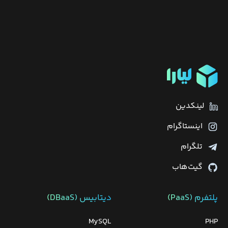
لینکدین
اینستاگرام
تلگرام
گیت‌هاب
پلتفرم (PaaS)
دیتابیس‌ (DBaaS)
MySQL
PHP