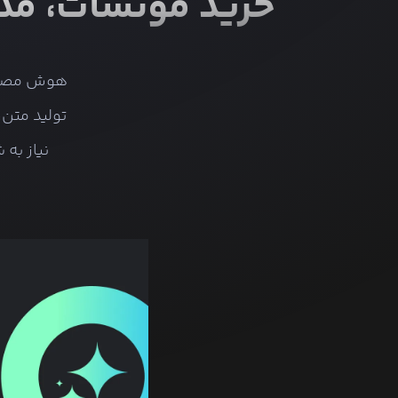
خرید مونشات، مدل Kimi برای تحلیل و تولید هوشمن
تولید متن،
نیاز به