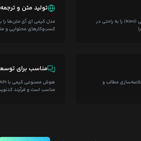
تولید متن و ترجمه
هوش مصنوعی مونشات ای آی (Moonshot AI) و مدل کیمی (Kimi) را به راحتی در
مدل کیمی ای آی متن‌ها را با
ا
کسب‌وکارهای محتوایی و متر
مناسب برای توسعه
لاصه‌سازی مطالب و
مناسب است و فرآیند کدنویس