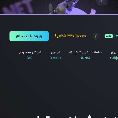
ا
۰۲۵ ۳۲۰۹۸۰۰۰
ورود يا ثبت‌نام
جدید
ابری
سامانه مدیریت دامنه
ایمیل
هوش مصنوعی
)
AI
(
)
Email
(
)
DNS
(
)
Obj