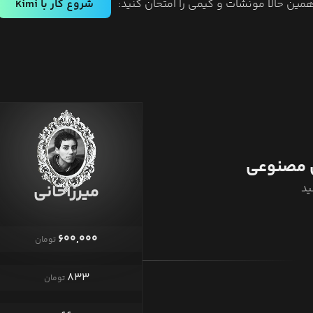
مین حالا مونشات و کیمی را امتحان کنید:
شروع کار با Kimi
مصنوعی
میرزاخانی
ید
۶۰۰,۰۰۰
تومان
۸۳۳
تومان