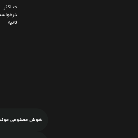
حداکثر
درخواست‌
ثانیه
هوش مصنوعی مونشات ای آی ( AI