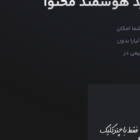
ی (Moonshot AI) با مدل کیمی (Kimi) به شما امکان
یارا بدون
یمی در