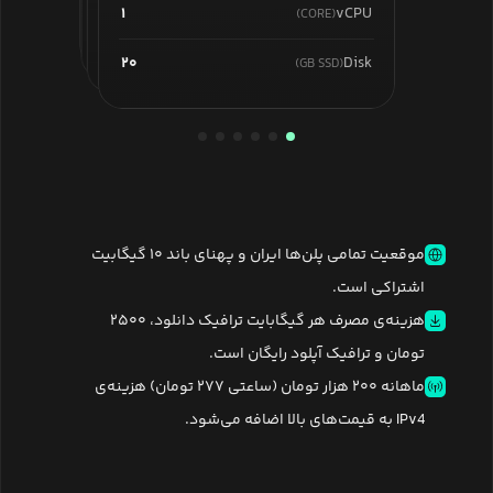
۲
vCPU
(CORE)
۱
vCPU
(CORE)
۶۴۰
۳۲۰
Disk
Disk
(GB SSD)
(GB SSD)
۱۶۰
Disk
(GB SSD)
۸۰
Disk
(GB SSD)
۴۰
Disk
(GB SSD)
۲۰
Disk
(GB SSD)
موقعیت تمامی پلن‌ها ایران و پهنای باند ۱۰ گیگابیت
اشتراکی است.
هزینه‌ی مصرف هر گیگابایت ترافیک دانلود، ۲۵۰۰
تومان و ترافیک آپلود رایگان است.
ماهانه ۲۰۰ هزار تومان (ساعتی ۲۷۷ تومان) هزینه‌ی
IPv4 به قیمت‌های بالا اضافه می‌شود.