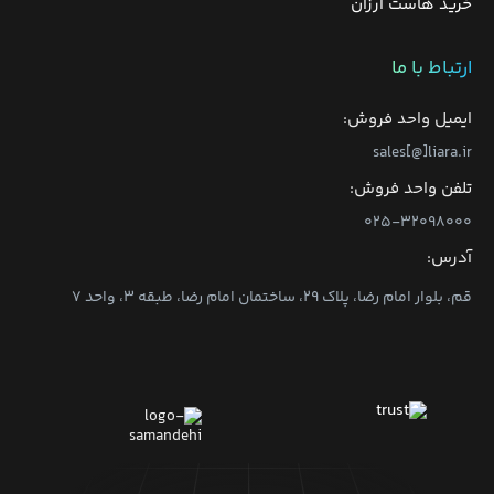
خرید هاست ارزان
ارتباط با ما
ایمیل واحد فروش:
sales[@]liara.ir
تلفن واحد فروش:
۰۲۵-۳۲۰۹۸۰۰۰
آدرس:
قم، بلوار امام رضا، پلاک ۲۹، ساختمان امام رضا، طبقه ۳، واحد ۷