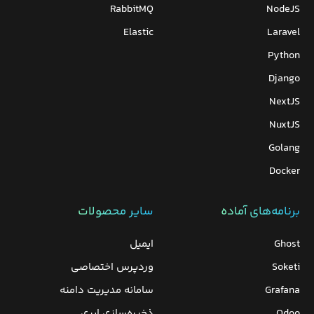
RabbitMQ
NodeJS
Elastic
Laravel
Python
Django
NextJS
NuxtJS
Golang
Docker
برنامه‌های‌ آماده
سایر محصولات
Ghost
ایمیل
Soketi
وردپرس‌ اختصاصی
Grafana
سامانه مدیریت دامنه
Odoo
ذخیره‌سازی ابری