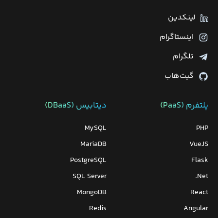
لینکدین
اینستاگرام
تلگرام
گیت‌هاب
پلتفرم (PaaS)
دیتابیس‌ (DBaaS)
MySQL
PHP
MariaDB
VueJS
PostgreSQL
Flask
SQL Server
Net.
MongoDB
React
Redis
Angular