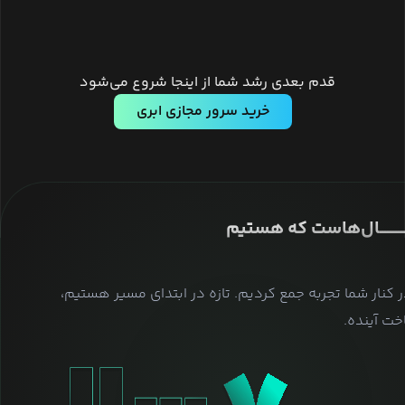
قدم بعدی رشد شما از اینجا شروع می‌شود
خرید سرور مجازی ابری
ــــــــــــــال‌هاست که هستیم
ر کنار شما تجربه جمع کردیم. تازه در ابتدای مسیر هستیم،
ت آینده.