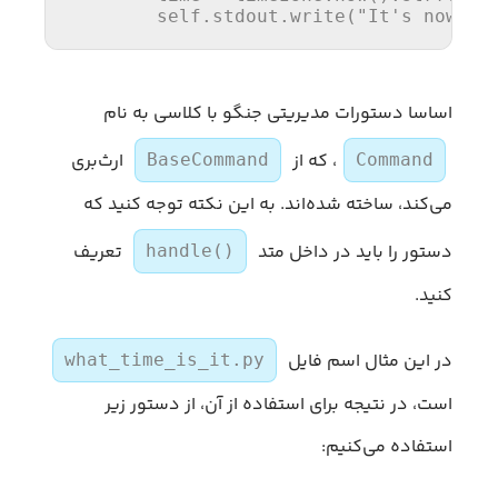
        self.stdout.write(
"It's now %s
اساسا دستورات مدیریتی جنگو با کلاسی به نام
، که از
ارث‌بری
BaseCommand
Command
می‌کند، ساخته شده‌اند. به این نکته توجه کنید که
دستور را باید در داخل متد
تعریف
handle()
کنید.
در این مثال اسم فایل
what_time_is_it.py
است، در نتیجه برای استفاده از آن، از دستور زیر
استفاده می‌کنیم: