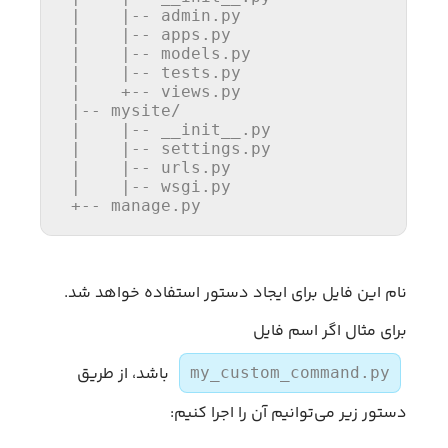
 |    |-- admin.py

 |    |-- apps.py

 |    |-- models.py

 |    |-- tests.py

 |    +-- views.py

 |-- mysite/

 |    |-- __init__.py

 |    |-- settings.py

 |    |-- urls.py

 |    |-- wsgi.py

 +-- manage.py
نام این فایل برای ایجاد دستور استفاده خواهد شد.
برای مثال اگر اسم فایل
باشد، از طریق
my_custom_command.py
دستور زیر می‌توانیم آن را اجرا کنیم: