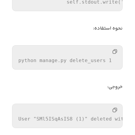
                self.stdout.write(
'Use
نحوه استفاده:
python manage.py delete_users 1
خروجی:
User 
"SMl5ISqAsIS8 (1)"
 deleted with s