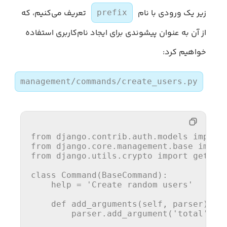
زیر یک ورودی با نام
تعریف می‌کنیم، که
prefix
از آن به عنوان پیشوندی برای ایجاد نام‌کاربری استفاده
خواهیم کرد:
management/commands/create_users.py
from
 django.contrib.auth.models 
import
from
 django.core.management.base 
impor
from
 django.utils.crypto 
import
 get_ran
class
Command
(
BaseCommand
):

help
 = 
'Create random users'
def
add_arguments
(
self, parser
):

        parser.add_argument(
'total'
, 
t