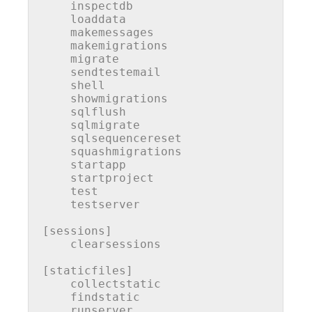
    inspectdb

    loaddata

    makemessages

    makemigrations

    migrate

    sendtestemail

    shell

    showmigrations

    sqlflush

    sqlmigrate

    sqlsequencereset

    squashmigrations

    startapp

    startproject

test
    testserver

[sessions]

    clearsessions

[staticfiles]

    collectstatic

    findstatic

    runserver