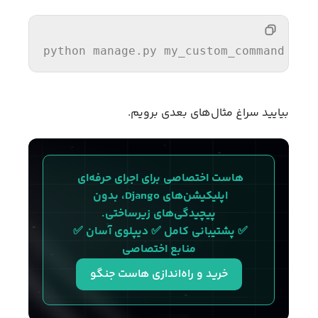
python manage.py my_custom_command
بیایید سراغ مثال‌های بعدی برویم.
هاست اختصاصی برای اجرای حرفه‌ای 
اپلیکیشن‌های Django، بدون 
پیچیدگی‌های زیرساختی.
✅ پشتیبانی کامل ✅ دیپلوی آسان ✅ 
منابع اختصاصی
خرید و راه‌اندازی هاست جنگو