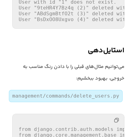
User with 
id
"1"
 does not exist.

User 
"9teHR4Y7Bz4q (2)"
 deleted with su
User 
"ABdSgmBtfO2t (3)"
 deleted with su
User 
"BsDxOO8Uxgvo (4)"
 deleted with s
استایل‌دهی
می‌توانیم مثال‌های قبلی را با دادن رنگ مناسب به
خروجی، بهبود ببخشیم:
management/commands/delete_users.py
from
 django.contrib.auth.models 
import
from
 django.core.management.base 
impor