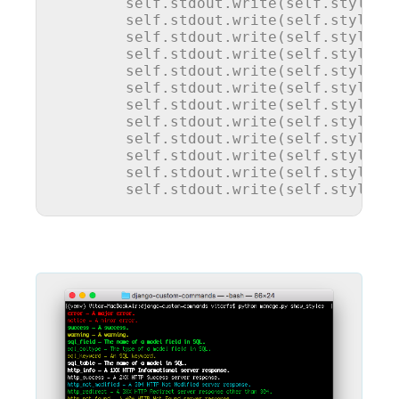
        self.stdout.write(self.style.S
        self.stdout.write(self.style.S
        self.stdout.write(self.style.S
        self.stdout.write(self.style.H
        self.stdout.write(self.style.H
        self.stdout.write(self.style.H
        self.stdout.write(self.style.H
        self.stdout.write(self.style.H
        self.stdout.write(self.style.H
        self.stdout.write(self.style.H
        self.stdout.write(self.style.M
        self.stdout.write(self.style.M