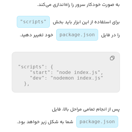
به ‌صورت خودکار سرور را راه‌اندازی می‌کند.
برای استفاده از این ابزار باید بخش
"scripts"
را در فایل
خود تغییر دهید.
package.json
"scripts"
:
{
"start"
:
"node index.js"
,
"dev"
:
"nodemon index.js"
}
,
پس از انجام تمامی مراحل بالا، فایل
شما به شکل زیر خواهد بود.
package.json