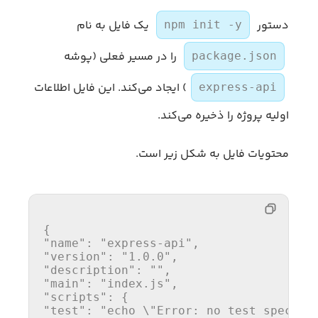
دستور
یک فایل به نام
npm init -y
را در مسیر فعلی (پوشه‌
package.json
) ایجاد می‌کند. این فایل اطلاعات
express-api
اولیه‌ پروژه را ذخیره می‌کند.
محتویات فایل به شکل زیر است.
{
"name"
:
"express-api"
,
"version"
:
"1.0.0"
,
"description"
:
""
,
"main"
:
"index.js"
,
"scripts"
:
{
"test"
:
"echo \"Error: no test specifi