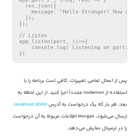
  res.
json
({

message
: 
"Hello Stranger! How are 
  });

});

// Listen
app.
listen
(port, 
()=>
{

console
.
log
(
`Listening on port: 
${
})
پس از اعمال تمامی تغییرات، کافی است برنامه را با
استفاده از nodemon مجدداً اجرا کنید. از این لحظه به
بعد، هر بار که یک درخواست به آدرس
localhost:3000
ارسال می‌شود، Morgan اطلاعات مربوط به آن درخواست
را در ترمینال نمایش می‌دهد.