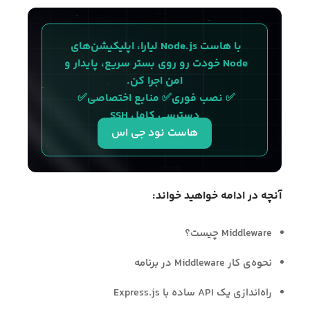
با هاست Node.js لیارا، اپلیکیشن‌های 
Node خودت رو روی بستر سریع، پایدار و 
امن اجرا کن.
✅ نصب فوری✅ منابع اختصاصی✅ 
دسترسی کامل SSH
هاست نود جی اس
آنچه در ادامه خواهید خواند:
Middleware چیست؟
نحوه‌ی کار Middleware در برنامه
راه‌اندازی یک API ساده با Express.js