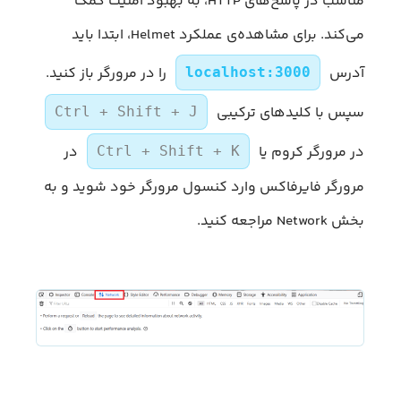
مناسب در پاسخ‌های HTTP، به بهبود امنیت کمک
می‌کند. برای مشاهده‌ی عملکرد Helmet، ابتدا باید
آدرس
را در مرورگر باز کنید.
localhost:3000
سپس با کلیدهای ترکیبی
Ctrl + Shift + J
در مرورگر کروم یا
در
Ctrl + Shift + K
مرورگر فایرفاکس وارد کنسول مرورگر خود شوید و به
بخش Network مراجعه کنید.