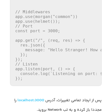
// Middlewares
app.
use
(
morgan
(
"common"
))

app.
use
(
helmet
// Port
const
 port = 
3000
;

app.
get
(
"/"
, 
(
req, res
) =>
 {

  res.
json
({

message
: 
"Hello Stranger! How are 
  });

// Listen
app.
listen
(port, 
() =>
 {

console
.
log
(
`Listening on port: 
${po
});
پس از ایجاد تمامی تغییرات، آدرس
localhost:3000
را
مجددا باز کرده و به تب Network بروید.