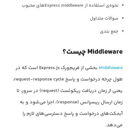
نحوه‌ی استفاده از Express middlewareهای محبوب
سوالات متداول
جمع بندی
Middleware چیست؟
Middleware
بخشی از فریم‌ورک Express.js است که در
طول چرخه درخواست و پاسخ request-response cycle،
یعنی از زمان دریافت ریکوئست (request) در سرور، تا
زمان ارسال ریسپانس (response)، اجرا می‌شود و به
آبجکت‌های درخواست و پاسخ دسترسی‌های لازم را
می‌دهد.