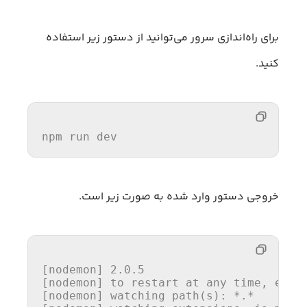
برای راه‌اندازی سرور می‌توانید از دستور زیر استفاده
کنید.
npm run dev
خروجی دستور وارد شده به صورت زیر است.
[nodemon] 2.0.5

[nodemon] to restart at any time, enter
[nodemon] watching path(s): *.*
