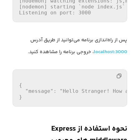
[nodemon] watching extensions: js,mjs,j
[nodemon] starting `node index.js`

Listening on port: 3000
پس از راه‌اندازی برنامه می‌توانید از طریق آدرس
localhost:3000
، خروجی برنامه‌ را مشاهده کنید.
{
"message"
:
"Hello Stranger! How are 
}
نحوه‌ استفاده از Express