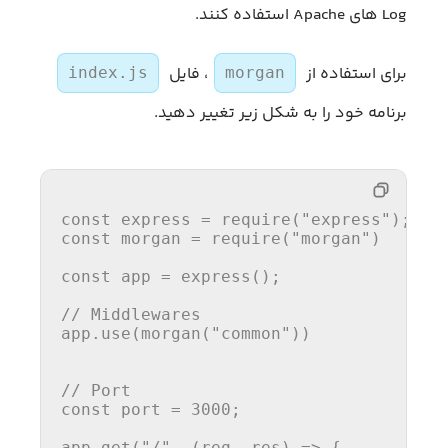
Log های Apache استفاده کنند.
برای استفاده از
، فایل
index.js
morgan
برنامه‌ خود را به شکل زیر تغییر دهید.
const
 express = 
require
(
"express"
const
 morgan = 
require
(
"morgan"
)

const
 app = 
express
();

// Middlewares
app.
use
(
morgan
(
"common"
))

// Port
const
 port = 
3000
;

app.
get
(
"/"
, 
(
req, res
) =>
 {
