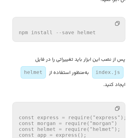
npm install --save helmet
پس از نصب این ابزار باید تغییراتی را در فایل
به‌منظور استفاده از
helmet
index.js
ایجاد کنید.
const
 express = 
require
(
"express"
const
 morgan = 
require
(
"morgan"
const
 helmet = 
require
(
"helmet"
const
 app = 
express
();
