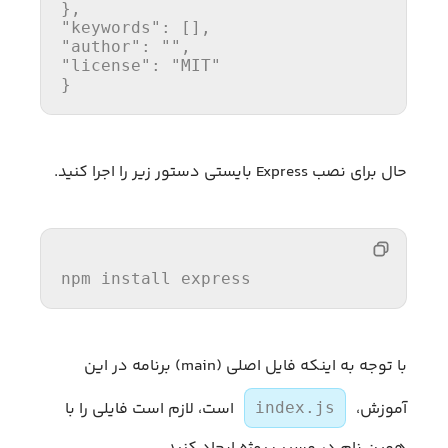
}
,
"keywords"
:
[
]
,
"author"
:
""
,
"license"
:
"MIT"
}
حال برای نصب Express بایستی دستور زیر را اجرا کنید.
npm install express
با توجه به اینکه فایل اصلی (main) برنامه در این
آموزش،
است، لازم است فایلی را با
index.js