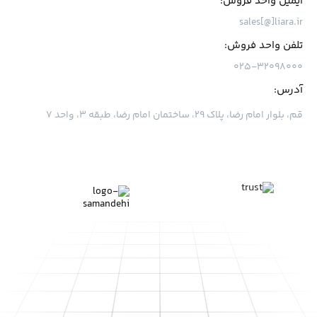
ایمیل واحد فروش:
sales[@]liara.ir
تلفن واحد فروش:
۰۲۵-۳۲۰۹۸۰۰۰
آدرس:
قم، بلوار امام رضا، پلاک ۲۹، ساختمان امام رضا، طبقه ۳، واحد ۷