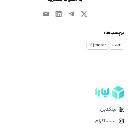
برچسب‌ها:
#
jmeter
#
api
لینکدین
اینستاگرام