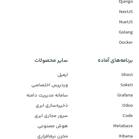
Django
NextJS
NuxtJS
Golang
Docker
برنامه‌های‌ آماده
سایر محصولات
Ghost
ایمیل
Soketi
وردپرس‌ اختصاصی
Grafana
سامانه مدیریت دامنه
Odoo
ذخیره‌سازی ابری
Code
سرور مجازی ابری
Metabase
هوش مصنوعی
Kibana
مخزن نرم‌افزاری