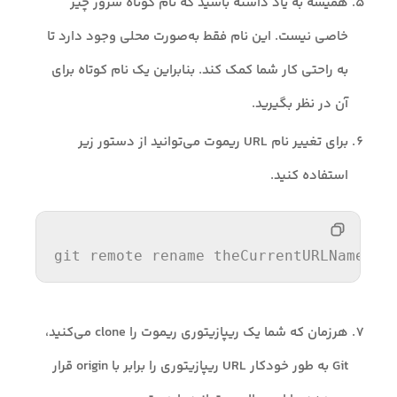
همیشه به یاد داشته باشید که نام کوتاه سرور چیز
خاصی نیست. این نام فقط به‌صورت محلی وجود دارد تا
به راحتی کار شما کمک کند. بنابراین یک نام کوتاه برای
آن در نظر بگیرید.
برای تغییر نام URL ریموت می‌توانید از دستور زیر
استفاده کنید.
git remote rename theCurrentURLName yo
هرزمان که شما یک ریپازیتوری ریموت را clone می‌کنید،
Git به طور خودکار URL ریپازیتوری را برابر با origin قرار