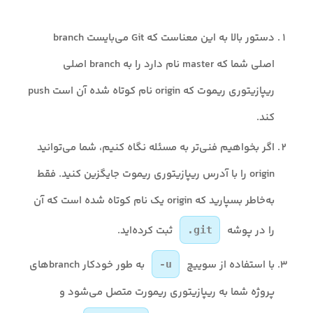
دستور بالا به این معناست که Git می‌بایست branch
اصلی شما که master نام دارد را به branch اصلی
ریپازیتوری ریموت که origin نام کوتاه شده آن است push
کند.
اگر بخواهیم فنی‌تر به مسئله نگاه کنیم، شما می‌توانید
origin را با آدرس ریپازیتوری ریموت جایگزین کنید. فقط
به‌خاطر بسپارید که origin یک نام کوتاه شده است که آن
را در پوشه
ثبت کرده‌اید.
.git
با استفاده از سوییچ
به طور خودکار branchهای
-u
پروژه شما به ریپازیتوری ریمورت متصل می‌شود و