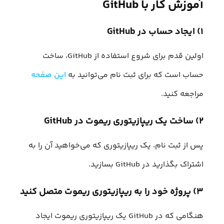
آموزش کار با GitHub
۱) ایجاد حساب در GitHub
اولین قدم برای شروع استفاده از GitHub، ساخت
حساب است که برای ثبت نام می‌توانید به
این صفحه
مراجعه کنید.
۲) ساخت یک ریپازیتوری ریموت در GitHub
پس از ثبت نام، یک ریپازیتوری که می‌خواهید آن را به
اشتراک بگذارید در GitHub بسازید.
۳) پروژه خود را به ریپازیتوری ریموت متصل کنید
هنگامی که در GitHub یک ریپازیتوری ریموت ایجاد