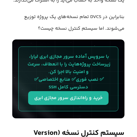
یک نسخه واحد به حساب می‌آید را به اشتراک می‌گذارند.
بنابراین در DVCS تمام نسخه‌های یک پروژه توزیع
می‌شوند. اما سیستم کنترل نسخه چیست؟
با سرویس آماده سرور مجازی ابری لیارا، 
زیرساخت پروژه‌هایت را با انعطاف، سرعت 
و امنیت بالا اجرا کن.
✅ نصب فوری✅ منابع اختصاصی✅ 
دسترسی کامل SSH
خرید و راه‌اندازی سرور مجازی ابری
سیستم کنترل نسخه (Version