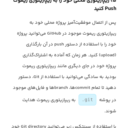
۵) ریپازیتوری محلی خود را به ریپازیتوری ریموت
Push کنید
پس از اتصال موفقیت‌آمیز پروژه محلی خود به
ریپازیتوری ریموت موجود در GitHub می‌توانید پروژه
خود را با استفاده از دستور push در آن بارگذاری
(upload) کنید. هر زمان که آماده به اشتراک‌گذاری
پروژه خود در جای دیگری مانند ریپازیتوری ریموت
بودید به سادگی می‌توانید با استفاده از Git، دستور
دهید تا تمام commitها، branchها و فایل‌های موجود
در پوشه
به ریپازیتوری ریموت هدایت
.git
شوند.
با استفاده از سینتکس زیر می‌توانید Git directory خود