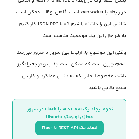
بخش اعظم وب در رابطه با REST / GraphQL و اندکی
در رابطه با WebSocket است. گاهی اوقات ممکن است
شانس این را داشته باشیم که با JSON RPC کار کنیم،
به هر حال این یک موقعیت مناسب است.
وقتی این موضوع به ارتباط بین سرور با سرور می‌رسد،
gRPC چیزی است که ممکن است جذاب و توجه‌برانگیز
باشد، مخصوصا زمانی که به دنبال عملکرد و کارایی
سطح بالایی باشید.
نحوه ایجاد یک REST API با Flask در سرور 
مجازی اوبونتو Ubuntu
ایجاد یک REST API با Flask