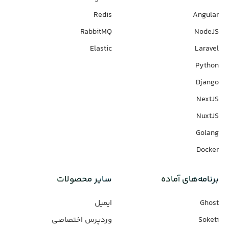
Redis
Angular
RabbitMQ
NodeJS
Elastic
Laravel
Python
Django
NextJS
NuxtJS
Golang
Docker
برنامه‌های‌ آماده
سایر محصولات
Ghost
ایمیل
Soketi
وردپرس‌ اختصاصی