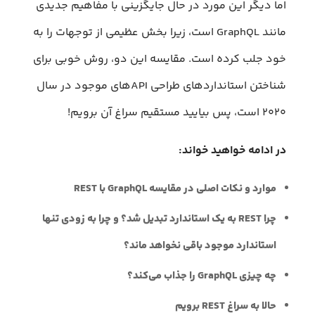
اما دیگر این مورد در حال جایگزینی با مفاهیم جدیدی
مانند GraphQL است، زیرا بخش عظیمی از توجهات را به
خود جلب کرده است. مقایسه این دو، روش خوبی برای
شناختن استاندارد‌های طراحی APIهای موجود در سال
۲۰۲۰ است، پس بیایید مستقیم سراغ آن برویم!
در ادامه خواهید خواند:
موارد و نکات اصلی در مقایسه GraphQL با REST
چرا REST به یک استاندارد تبدیل شد؟ و چرا به زودی تنها
استاندارد موجود باقی نخواهد ماند؟
چه چیزی GraphQL را جذاب می‌کند؟
حالا به سراغ REST برویم