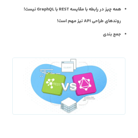
همه چیز در رابطه با مقایسه REST با GraphQL نیست!
روند‌های طراحی API نیز مهم است!
جمع بندی