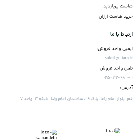
هاست پربازدید
خرید هاست ارزان
ارتباط با ما
ایمیل واحد فروش:
sales[@]liara.ir
تلفن واحد فروش:
۰۲۵-۳۲۰۹۸۰۰۰
آدرس:
قم، بلوار امام رضا، پلاک ۲۹، ساختمان امام رضا، طبقه ۳، واحد ۷