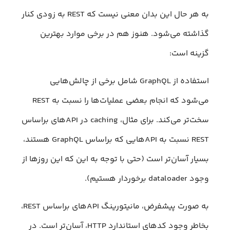
به هر حال این بدان معنی نیست که REST به زودی کنار
گذاشته می‌شود. هنوز هم در برخی موارد بهترین
گزینه است:
استفاده از GraphQL شامل برخی از چالش‌هایی
می‌شود که انجام بعضی عملیات‌ها را نسبت به REST
سخت‌تر می‌کند. برای مثال، caching در APIهای براساس
REST نسبت به APIهایی که براساس GraphQL هستند،
بسیار آسان‌تر است (حتی با توجه به این که این روز‌ها از
وجود dataloader برخوردار هستیم).
به صورت پیشفرض، مانیتورینگ APIهای براساس REST،
بخاطر وجود کدهای استاندارد HTTP، آسان‌تر است. در