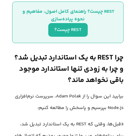
REST چیست؟ راهنمای کامل اصول، مفاهیم و 
نحوه پیاده‌سازی
REST چیست؟
چرا REST به یک استاندارد تبدیل شد؟
و چرا به زودی تنها استاندارد موجود
باقی نخواهد ماند؟
بیایید این سوال را از Adam Polak، سرپرست نرم‌افزاری
Node.js بپرسیم و پاسخش را مطالعه کنیم:
«قبل‌ها، وقتی که REST به یک استاندارد تبدیل شد،
برای برنامه‌های وب، ما تنها مجبور بودیم که اتصال‌های