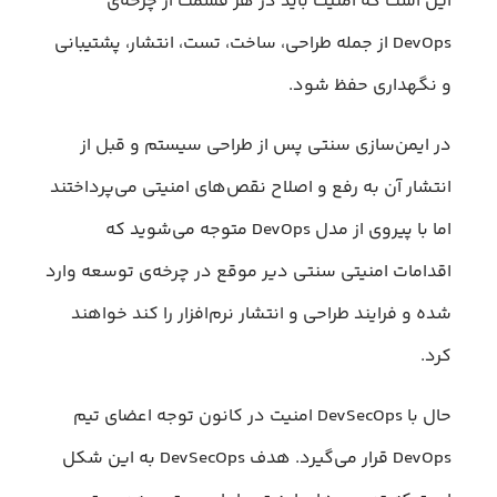
این است که امنیت باید در هر قسمت از چرخه‌ی
DevOps از جمله طراحی، ساخت، تست، انتشار، پشتیبانی
و نگهداری حفظ شود.
در ایمن‌سازی سنتی پس از طراحی سیستم و قبل از
انتشار آن به رفع و اصلاح نقص‌های امنیتی می‌پرداختند
اما با پیروی از مدل DevOps متوجه می‌شوید که
اقدامات امنیتی سنتی دیر موقع در چرخه‌ی توسعه وارد
شده و فرایند طراحی و انتشار نرم‌افزار را کند خواهند
کرد.
حال با DevSecOps امنیت در کانون توجه اعضای تیم
DevOps قرار می‌گیرد. هدف DevSecOps به این شکل