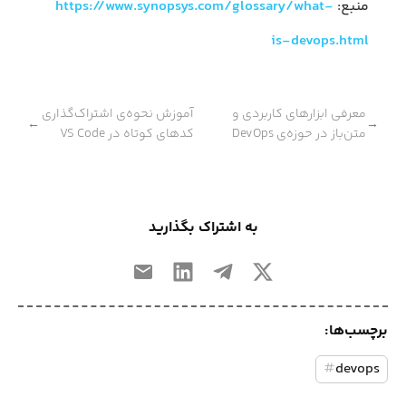
منبع:
https://www.synopsys.com/glossary/what-
is-devops.html
معرفی ابزارهای کاربردی و
آموزش نحوه‌ی اشتراک‌گذاری
←
→
متن‌باز در حوزه‌ی DevOps
کدهای کوتاه در VS Code
به اشتراک بگذارید
برچسب‌ها:
#
devops