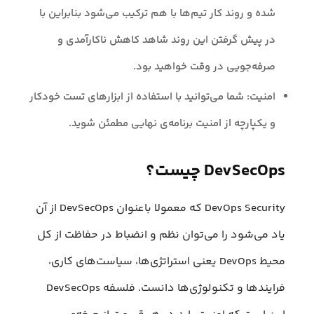
شده و روند کار تیم‌ها با هم ترکیب می‌شود بنابراین با
در پیش گرفتن این روند شاهد کاهش ناکارآمدی و
صرفه‌جویی در وقت خواهید بود.
امنیت: شما می‌توانید با استفاده از ابزارهای تست خودکار
و یکپارچه از امنیت برنامه‌ی نهایی مطمئن شوید.
DevSecOps چیست؟
DevOps Security که معمولا باعنوان DevSecOps از آن
یاد می‌شود را می‌توان نظم و انضباط در حفاظت از کل
محیط DevOps یعنی استراتژی‌ها، سیاست‌های کاری،
فرایند‌ها و تکنولوژی‌ها دانست. فلسفه DevSecOps