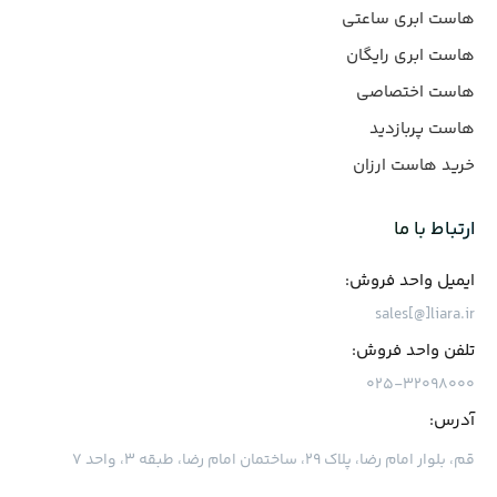
هاست ابری ساعتی
هاست ابری رایگان
هاست اختصاصی
هاست پربازدید
خرید هاست ارزان
ارتباط با ما
ایمیل واحد فروش:
sales[@]liara.ir
تلفن واحد فروش:
۰۲۵-۳۲۰۹۸۰۰۰
آدرس:
قم، بلوار امام رضا، پلاک ۲۹، ساختمان امام رضا، طبقه ۳، واحد ۷