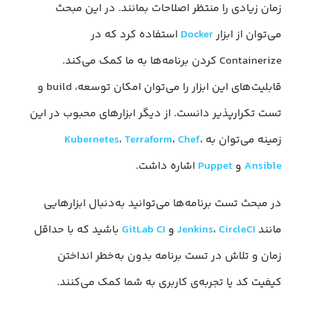
زمان زیادی را منتظر اصلاحات بمانند. در این مبحث
می‌توان از ابزار
Docker
استفاده کرد که در
Containerize کردن برنامه‌ها به ما کمک می‌کند.
قابلیت‌های این ابزار را می‌توان امکان توسعه، build و
تست تکرارپذیر دانست. از دیگر ابزارهای محبوب در این
زمینه می‌توان به
،
Chef
،
Terraform
،
Kubernetes
Ansible
و
Puppet
اشاره داشت.
در مبحث تست برنامه‌ها می‌توانید به‌دنبال ابزارهایی
مانند
CircleCI
،
Jenkins
و
GitLab CI
باشید که با حداقل
زمان و تلاش در تست برنامه بدون به‌خطر انداختن
کیفیت کد یا تجربه‌ی کاربری به شما کمک می‌کنند.