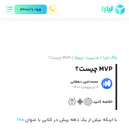
ورود يا ثبت‌نام
بلاگ لیارا
مدیریت-پروژه
MVP چیست؟
MVP چیست؟
محمد‌امین دهقانی
۸ اردیبهشت ۱۴۰۱
خلاصه کنید:
با اینکه بیش از یک دهه پیش در کتابی با عنوان
The