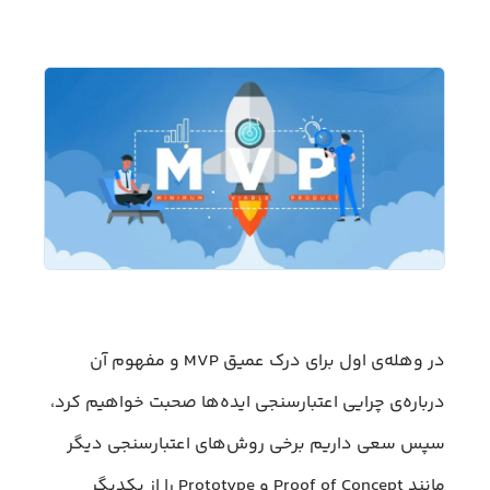
در وهله‌ی اول برای درک عمیق MVP و مفهوم آن
درباره‌ی چرایی اعتبارسنجی ایده‌ها صحبت خواهیم کرد،
سپس سعی داریم برخی روش‌های اعتبارسنجی دیگر
مانند Proof of Concept و Prototype را از یکدیگر