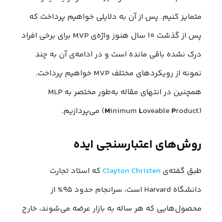
متمایز کنیم. پس از آن به دلایلی خواهیم پرداخت که
پس از گذشت ۱۰ سال هنوز واژه‌ی MVP برای برخی افراد
درک نشده باقی مانده است و در ادامه‌ی آن به چند
نمونه از رویکردهای مختلف MVP خواهیم پرداخت.
همچنین در انتهای مقاله به‌طور مختصر به MLP
roduct) می‌پردازیم.
P
oveable
L
inimum
M
(
روش‌های اعتبارسنجی ایده
طبق گفته‌ی
Clayton Christen
که استاد تجارت
دانشگاه Harvard است، سرانجام حدود ۹۵% از
محصول‌هایی که هر ساله به بازار عرضه می‌شوند، خارج