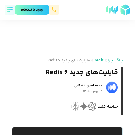
ورود يا ثبت‌نام
بلاگ لیارا
redis
قابلیت‌های جدید Redis ۶
قابلیت‌های جدید Redis ۶
محمد‌امین دهقانی
۴ بهمن ۱۳۹۹
خلاصه کنید: