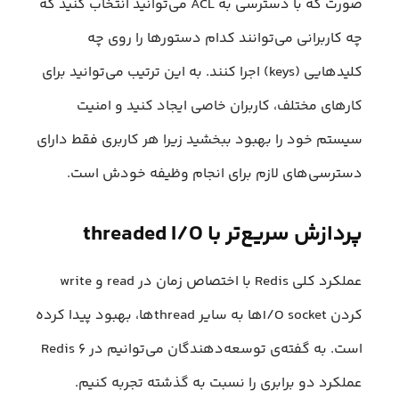
صورت که با دسترسی به ACL می‌توانید انتخاب کنید که
چه کاربرانی می‌توانند کدام دستورها را روی چه
کلیدهایی (keys) اجرا کنند. به‌ این ترتیب می‌توانید برای
کارهای مختلف، کاربران خاصی ایجاد کنید و امنیت
سیستم خود را بهبود ببخشید زیرا هر کاربری فقط دارای
دسترسی‌های لازم برای انجام وظیفه خودش است.
پردازش سریع‌تر با threaded I/O
عملکرد کلی Redis با اختصاص زمان در read و write
کردن I/O socketها به سایر threadها، بهبود پیدا کرده
است. به گفته‌ی توسعه‌دهندگان می‌توانیم در Redis ۶
عملکرد دو برابری را نسبت به گذشته تجربه کنیم.