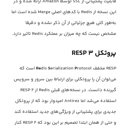
قابلیت پشتیبانی از SSL توسط Amazon ارائه شده و در
این نسخه از Redis با کدهای اصلی Merge شده است اما
به‌طور کلی هیچ جزئیاتی از آن ذکر نشده و دقیقا
مشخص نیست که چه میزان بر عملکرد Redis تاثیر دارد.
پروتکل RESP ۳
RESP مخفف
P
erialization
S
dis
Re
rotocol است که
می‌توان آن را پروتکلی برای ارتباط بین سرور و سرویس
گیرنده دانست. در نسخه‌های قبلی Redis از RESP ۲
استفاده می‌شد اما Antirez امیدوار بود که از پروتکل
جدیدی برای پشتیبانی از ویژگی‌های جدید استفاده کند
و حتی از همان ابتدا تصمیم بر این بود که RESP ۲ کنار