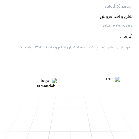
sales[@]liara.ir
تلفن واحد فروش:
۰۲۵-۳۲۰۹۸۰۰۰
آدرس:
قم، بلوار امام رضا، پلاک ۲۹، ساختمان امام رضا، طبقه ۳، واحد ۷