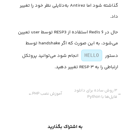
گذاشته شود اما Antirez به‌دلایلی نظر خود را تغییر
داد.
حال در Redis ۶ استفاده از RESP3 توسط user تعیین
می‌شود، به این صورت که اگر handshake توسط
دستور
انجام شود می‌توانید پروتکل
HELLO
ارتباطی را به RESP ۳ تغییر دهید.
۳ روش ساده برای دانلود
آموزش نصب PHP
←
→
فایل‌ها با Python
به اشتراک بگذارید