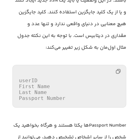
باشند. در این وضعیت یا باید یک SSN جدید ایجاد کنند
و یا از یک کلید جایگزین استفاده کنند. کلید جایگزین
هیچ معنایی در دنیای واقعی ندارد و تنها عدد و
مقداری در دیتابیس است. با توجه به این نکته جدول
مثال اول‌مان به شکل زیر تغییر می‌کند:
userID

First Name

Last Name

Passport Number
Passport Numberها یکتا هستند و هرگاه بخواهید یک
شخص را از سایر اشخاص تشخیص دهید، می‌توانید از