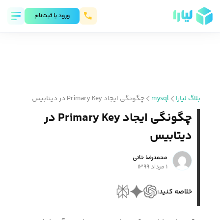
ورود يا ثبت‌نام
بلاگ لیارا
mysql
چگونگی ایجاد Primary Key در دیتابیس
چگونگی ایجاد Primary Key در
دیتابیس
محمد‌رضا خانی
۱ مرداد ۱۳۹۹
خلاصه کنید: