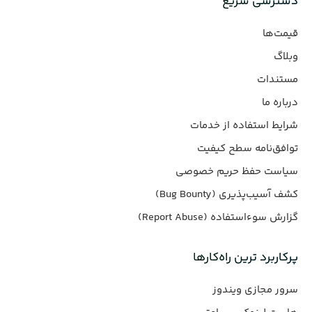
دسترسی سریع
قیمت‌ها
وبلاگ
مستندات
درباره ما
شرایط استفاده از خدمات
توافق‌نامه سطح کیفیت
سیاست حفظ حریم خصوصی
کشف آسیب‌پذیری (Bug Bounty)
گزارش سوءاستفاده (Report Abuse)
پرکاربرد ترین راه‌کارها
سرور مجازی ویندوز