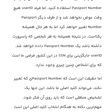
Passport Number استفاده کنید. اما فیلد userID هیچ
وقت عوض نخواهد شد و از طرف دیگر Passport
Number تغییر خواهد کرد اما به هر حال همیشه
یکتاست. در نتیجه همیشه به هر شخصی که پاسپورت
داشته باشد یک Passport Number داده خواهد شد.
userID جایگزینی برای SSN در این کشور فرضی ما است
که برای اشخاص چنین چیزی وجود ندارد.
اما حقیقت این است که Passport Numberی که تغییر
نکند، می‌تواند کلید اصلی ما باشد. این تنها یک
تشخیص منطقی است که باید روی آن فکر شود.
مهم‌ترین نکته به هنگام انتخاب کلید اصلی این است