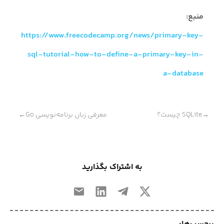
منبع:
https://www.freecodecamp.org/news/primary-key-
sql-tutorial-how-to-define-a-primary-key-in-
a-database
SQLite چیست؟
معرفی زبان برنامه‌نویسی Go
←
→
به اشتراک بگذارید