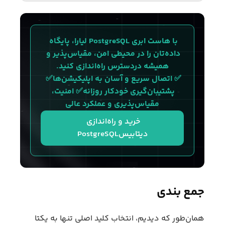
با هاست ابری PostgreSQL لیارا، پایگاه 
داده‌تان را در محیطی امن، مقیاس‌پذیر و 
همیشه دردسترس راه‌اندازی کنید.
✅ اتصال سریع و آسان به اپلیکیشن‌ها✅ 
پشتیبان‌گیری خودکار روزانه✅ امنیت، 
مقیاس‌پذیری و عملکرد عالی
خرید و راه‌اندازی 
دیتابیسPostgreSQL
جمع بندی
همان‌طور که دیدیم، انتخاب کلید اصلی تنها به یکتا