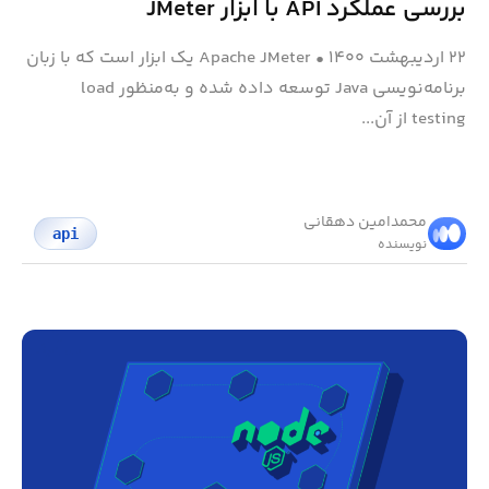
بررسی عملکرد API با ابزار JMeter
۲۲ اردیبهشت ۱۴۰۰
•
Apache JMeter یک ابزار است که با زبان
برنامه‌نویسی Java توسعه داده شده و به‌منظور load
testing از آن...
محمد‌امین دهقانی
api
نویسنده