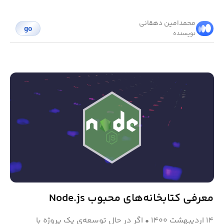
محمد‌امین دهقانی
go
نویسنده
معرفی کتابخانه‌های محبوب Node.js
۱۴ اردیبهشت ۱۴۰۰
•
اگر در حال توسعه‌ی یک پروژه با