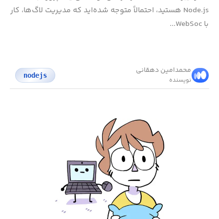
Node.js هستید، احتمالاً متوجه شده‌اید که مدیریت لاگ‌ها، کار
با WebSoc...
محمد‌امین دهقانی
nodejs
نویسنده