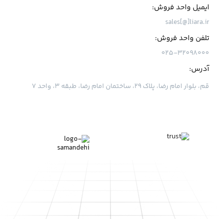
ایمیل واحد فروش:
sales[@]liara.ir
تلفن واحد فروش:
۰۲۵-۳۲۰۹۸۰۰۰
آدرس:
قم، بلوار امام رضا، پلاک ۲۹، ساختمان امام رضا، طبقه ۳، واحد ۷