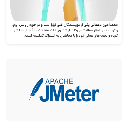
محمد‌امین دهقانی یکی از نویسندگان فنی لیارا است و در حوزه رایانش ابری
و توسعه نرم‌افزار فعالیت می‌کند. او تاکنون 208 مقاله در بلاگ لیارا منتشر
کرده و تجربه‌های عملی خود را با مخاطبان به اشتراک گذاشته است.