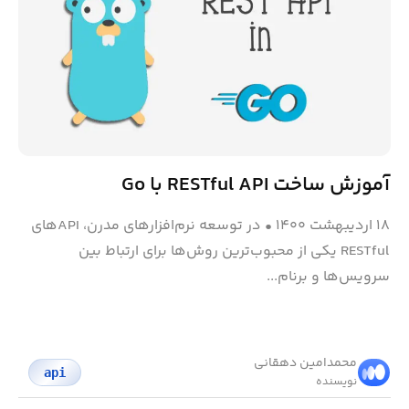
آموزش ساخت RESTful API با Go
۱۸ اردیبهشت ۱۴۰۰
•
در توسعه نرم‌افزارهای مدرن، APIهای
RESTful یکی از محبوب‌ترین روش‌ها برای ارتباط بین
سرویس‌ها و برنام...
محمد‌امین دهقانی
api
نویسنده