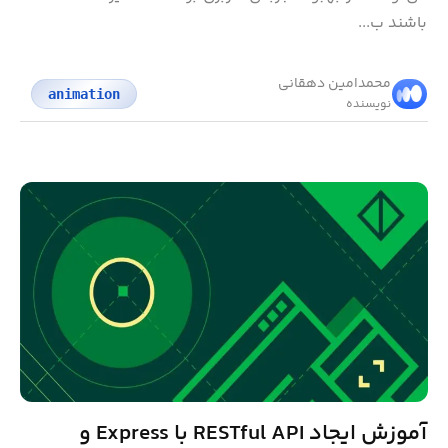
باشند ب...
محمد‌امین دهقانی
animation
نویسنده
آموزش ایجاد RESTful API با Express و