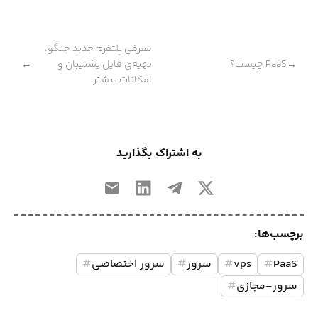
معرفی پلتفرم جدید جنگو،
PaaS چیست؟
تهیه‌ی فایل پشتیبان و
←
→
امکانات بیشتر
به اشتراک بگذارید
برچسب‌ها:
PaaS
#
vps
#
سرور
#
سرور اختصاصی
#
سرور-مجازی
#