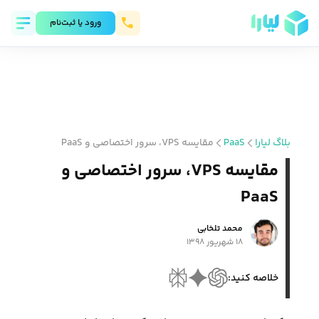
ورود يا ثبت‌نام
بلاگ لیارا
PaaS
مقایسه VPS، سرور اختصاصی و PaaS
مقایسه VPS، سرور اختصاصی و
PaaS
محمد تلخابی
۱۸ شهریور ۱۳۹۸
خلاصه کنید: