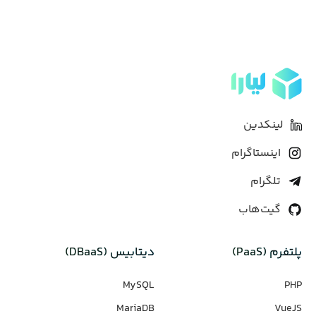
لینکدین
اینستاگرام
تلگرام
گیت‌هاب
پلتفرم (PaaS)
دیتابیس‌ (DBaaS)
MySQL
PHP
MariaDB
VueJS