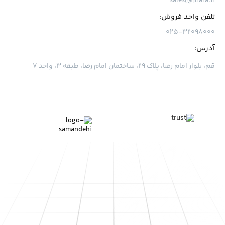
sales[@]liara.ir
تلفن واحد فروش:
۰۲۵-۳۲۰۹۸۰۰۰
آدرس:
قم، بلوار امام رضا، پلاک ۲۹، ساختمان امام رضا، طبقه ۳، واحد ۷