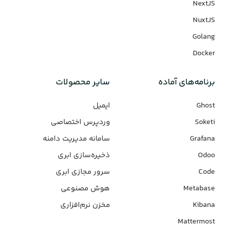
NextJS
NuxtJS
Golang
Docker
برنامه‌های‌ آماده
سایر محصولات
Ghost
ایمیل
Soketi
وردپرس‌ اختصاصی
Grafana
سامانه مدیریت دامنه
Odoo
ذخیره‌سازی ابری
Code
سرور مجازی ابری
Metabase
هوش مصنوعی
Kibana
مخزن نرم‌افزاری
Mattermost