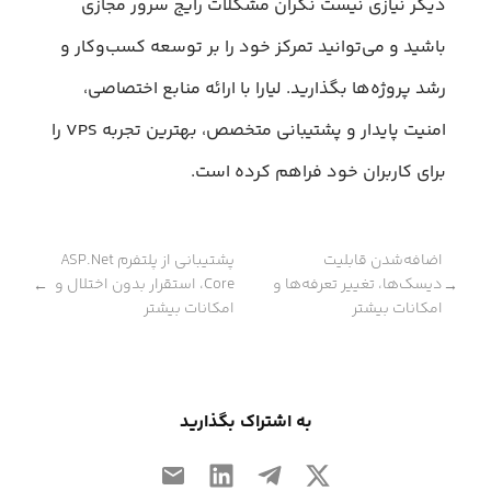
دیگر نیازی نیست نگران مشکلات رایج سرور مجازی
باشید و می‌توانید تمرکز خود را بر توسعه کسب‌وکار و
رشد پروژه‌ها بگذارید. لیارا با ارائه منابع اختصاصی،
امنیت پایدار و پشتیبانی متخصص، بهترین تجربه VPS را
برای کاربران خود فراهم کرده است.
اضافه‌شدن قابلیت
پشتیبانی از پلتفرم ASP.Net
دیسک‌ها، تغییر تعرفه‌ها و
Core، استقرار بدون اختلال و
←
→
امکانات بیشتر
امکانات بیشتر
به اشتراک بگذارید