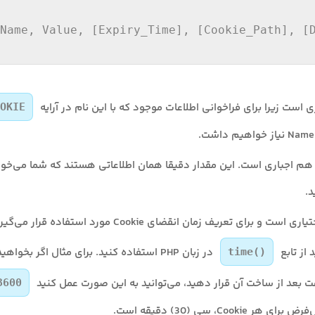
OKIE
قداردهی Value هم اجباری است. این مقدار دقیقا همان اطلاعاتی هستند که شما می‌خو
[Expiry_Time] اختیاری است و برای تعریف زمان انقضای Cookie 
 از تابع
در زبان PHP استفاده کنید. برای مثال اگر بخو
time()
3600
Cooki، سی (30) دقیقه است.