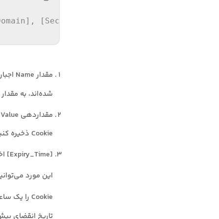
مقدار Name اجباری است زیرا برای فراخوانی اطلاعات موجود که با این نام در آرایه
شده‌اند، به مقدار Name نیاز خواهیم داشت.
م
Cookie ذخیره کنید.
این مورد می‌توانید
Cookie را یک ساعت بعد از ساخت آن قرار دهید، می‌توانید به این صورت عمل کنید
تاریخ انقضای پیش‌فرض برای هر e