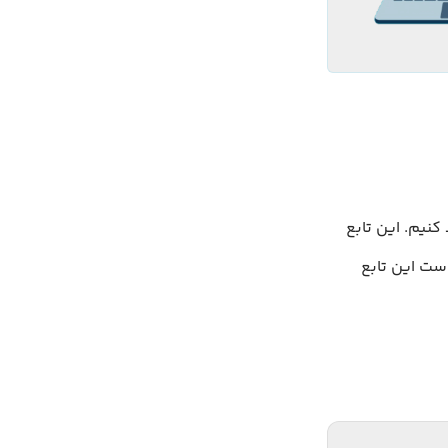
ا ایجاد کنیم. این تابع
‌کند و البته باید افزود که برای ساخت هر Cookie، نیاز است این تابع