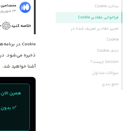
محمد‌امین 
ساخت Cookie
۲۳ شهریور ۱۳۹۹
فراخوانی مقادیر Cookie
خلاصه کنید:
تغییر مقادیر تعریف شده در
Cookie
حذف Cookie
ذخیره می‌شود. در 
Session چیست؟
آشنا خواهید شد.
سوالات متداول
جمع بندی
✅ بدون نیاز ب