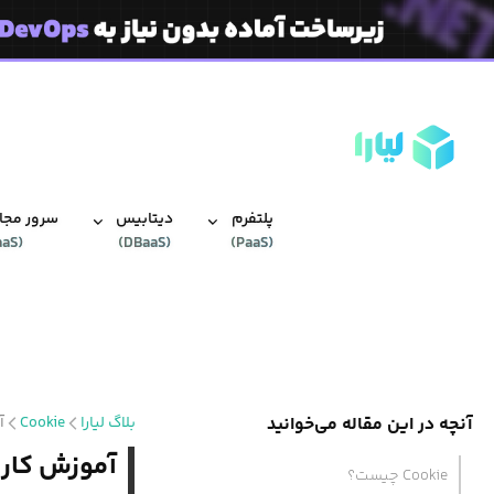
پلتفرم
دیتابیس‌
سرور مجاز
aaS
(
)
DBaaS
(
)
PaaS
(
آنچه در این مقاله می‌خوانید
بلاگ لیارا
Cookie
آم
آموزش کار با Cookie در زبا
Cookie چیست؟