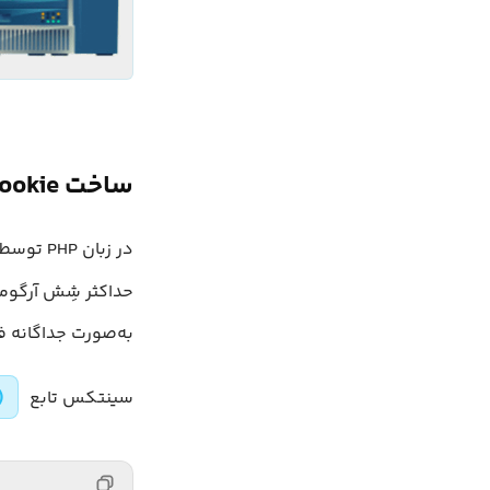
ساخت Cookie
در زبان PHP توسط تابع
به‌صورت جداگانه ف
سینتکس تابع
)