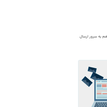
ت بعد، هنگامی که کاربر درخواستی را به آن وب‌سرور ارسال کند، اطلاعات Cookie هم به سرور ارسال