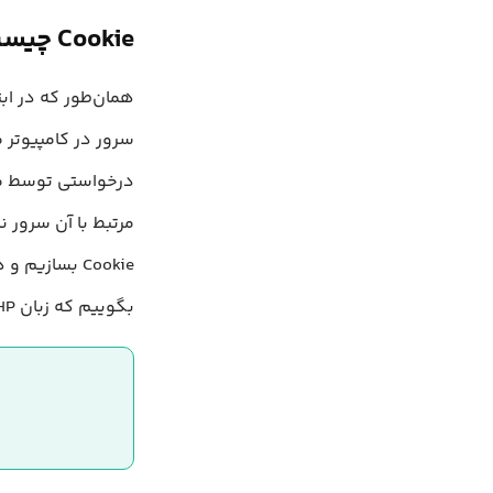
Cookie چیست؟
سرور در کامپیوتر م
بگوییم که زبان PHP کاملا از Cookie ها پشتیبانی می‌کند.