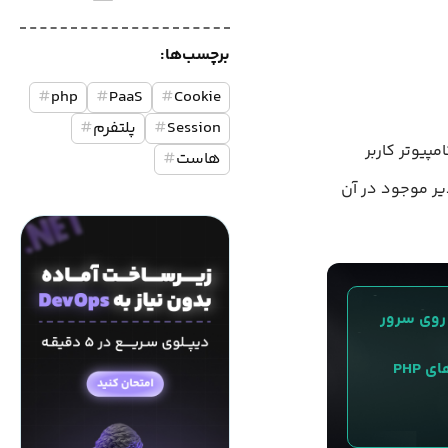
برچسب‌ها:
#
php
#
PaaS
#
Cookie
Session
#
پلتفرم
#
 سرور بر روی کامپیوتر کاربر
هاست
#
Cooki یا تغییر مقادیر موجود در آن
 پروژه PHP خودتون رو در کمتر از ۳۰ ثانیه، روی سرور 