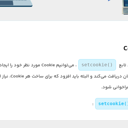
، می‌توانیم Cookie مورد نظر خود ر
setcookie()
حداکثر شِش آرگومان دریافت می
راخوانی شود.
:
setcookie(