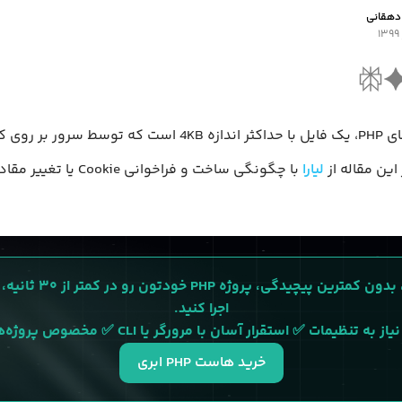
دهقانی
Cookie در برنامه‌های PHP، یک فایل با حداکثر اندازه 4KB است که توسط
این مقاله از
لیارا
با چگونگی ساخت و فراخوانی e
همین الان، بدون کمترین پیچیدگی،
اجرا کنید.
ه تنظیمات ✅ استقرار آسان با مرورگر یا CLI ✅ مخصوص پروژه‌های PHP
خرید هاست PHP ابری