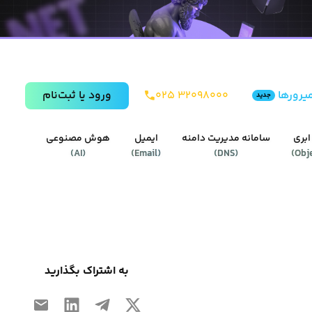
یرورها
۰۲۵ ۳۲۰۹۸۰۰۰
ورود يا ثبت‌نام
جدید
ابری
سامانه مدیریت دامنه
ایمیل
هوش مصنوعی
)
AI
(
)
Email
(
)
DNS
(
)
Obj
به اشتراک بگذارید