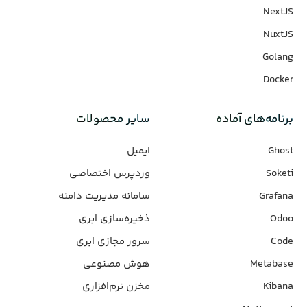
NextJS
NuxtJS
Golang
Docker
برنامه‌های‌ آماده
سایر محصولات
Ghost
ایمیل
Soketi
وردپرس‌ اختصاصی
Grafana
سامانه مدیریت دامنه
Odoo
ذخیره‌سازی ابری
Code
سرور مجازی ابری
Metabase
هوش مصنوعی
Kibana
مخزن نرم‌افزاری