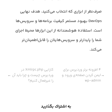
صرف‌نظر از ابزاری که انتخاب می‌کنید، هدف نهایی
DevOps بهبود مستمر کیفیت برنامه‌ها و سرویس‌ها
است. استفاده هوشمندانه از این ابزارها محیط اجرای
شما را پایدارتر و سرویس‌هایتان را قابل‌اطمینان‌تر
می‌کند.
۴ افزونه برتر وردپرس برای
کارایی Xmlrpc.php در
ایمن کردن صفحه‌ی ورود و
وردپرس چیست و چرا باید آن
←
→
wp-admin
را غیرفعال کنیم؟
به اشتراک بگذارید