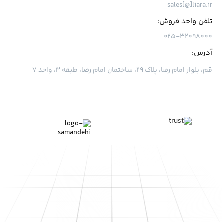
sales[@]liara.ir
تلفن واحد فروش:
۰۲۵-۳۲۰۹۸۰۰۰
آدرس:
قم، بلوار امام رضا، پلاک ۲۹، ساختمان امام رضا، طبقه ۳، واحد ۷