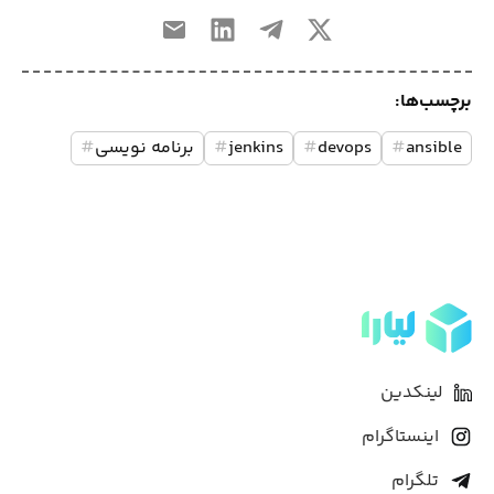
برچسب‌ها:
ansible
#
devops
#
jenkins
#
برنامه نویسی
#
لینکدین
اینستاگرام
تلگرام