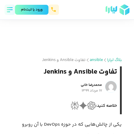
ورود يا ثبت‌نام
بلاگ لیارا
ansible
تفاوت Ansible و Jenkins
تفاوت Ansible و Jenkins
محمد‌رضا خانی
۱۷ مرداد ۱۳۹۹
خلاصه کنید:
یکی از چالش‌هایی که در حوزه DevOps با آن روبرو