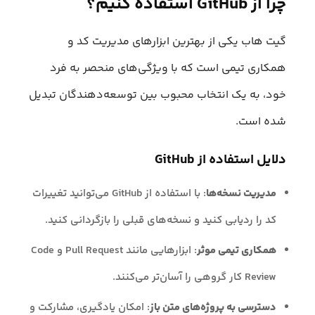
چرا از GitHub استفاده کنیم؟
گیت هاب یکی از بهترین ابزارهای مدیریت کد و
همکاری تیمی است که با ویژگی‌های منحصر به فرد
خود، به یک انتخاب محبوب بین توسعه‌دهندگان تبدیل
شده است.
دلایل استفاده از GitHub
مدیریت نسخه‌ها
: با استفاده از GitHub می‌توانید تغییرات
کد را ردیابی کنید و نسخه‌های قبلی را بازگردانی کنید.
همکاری تیمی موثر
: ابزارهایی مانند Pull Request و Code
Review کار گروهی را آسان‌تر می‌کنند.
دسترسی به پروژه‌های متن باز
: امکان یادگیری، مشارکت و