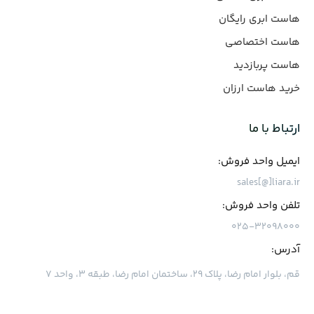
هاست ابری رایگان
هاست اختصاصی
هاست پربازدید
خرید هاست ارزان
ارتباط با ما
ایمیل واحد فروش:
sales[@]liara.ir
تلفن واحد فروش:
۰۲۵-۳۲۰۹۸۰۰۰
آدرس:
قم، بلوار امام رضا، پلاک ۲۹، ساختمان امام رضا، طبقه ۳، واحد ۷