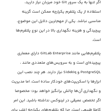
اگر تنها به یک سرور Git خود میزبان نیاز دارید،
استفاده از یک پلتفرم یکپارچه ممکن است گزینه
مناسبی نباشد. یکی از مهم‌ترین دلایل این موضوع،
پیچیدگی و هزینه نگهداری بالا در این نوع پلتفرم‌ها
است.
پلتفرم‌هایی مانند GitLab Enterprise دارای معماری
پیچیده‌ای است و به سرویس‌های متعددی مانند ،
PostgreSQL و Sidekiq نیاز دارند. هر چند نصب این
ابزارها یا اسکریپت‌های خودکار ساده است، اما مدیریت
و نگهداری آن‌ها چالش برانگیز خواهد بود؛ مخصوصا
اگر تخصص عمیقی در لینوکس نداشته باشید. این امر
کاملا طبیعی است، چرا که پلتفرم‌های یکپارچه اغلب برای