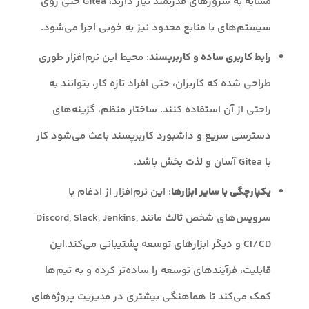
مشابه به سرور‌های قدرتمند نیاز دارند، Gitea حتی روی
سیستم‌های با منابع محدود نیز به خوبی اجرا می‌شود.
رابط کاربری ساده و کاربرپسند
: محیط این نرم‌افزار طوری
طراحی شده که کاربران، حتی افراد تازه کار، بتوانند به
راحتی از آن استفاده کنند. ساختار منظم، گزینه‌های
دسترسی سریع و داشبورد کاربرپسند باعث می‌شود کار
با Gitea آسان و لذت بخش باشد.
یکپارچگی با سایر ابزارها
: این نرم‌افزار از ادغام با
سرویس‌های شخص ثالث مانند Discord, Slack, Jenkins,
CI/CD و دیگر ابزارهای توسعه پشتیبانی می‌کند.این
قابلیت، فرآیندهای توسعه را ساده‌تر کرده و به تیم‌ها
کمک می‌کند تا هماهنگی بیشتری در مدیریت پروژه‌های