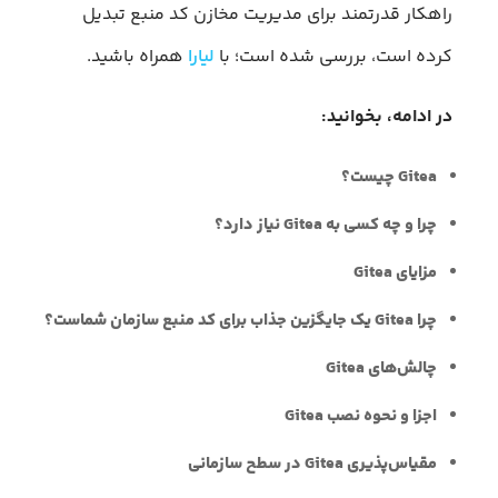
راهکار قدرتمند برای مدیریت مخازن کد منبع تبدیل
کرده است، بررسی شده است؛ با
لیارا
همراه باشید.
در ادامه، بخوانید:
Gitea چیست؟
چرا و چه کسی به Gitea نیاز دارد؟
مزایای Gitea
چرا Gitea یک جایگزین جذاب برای کد منبع سازمان شماست؟
چالش‌های Gitea
اجزا و نحوه نصب Gitea
مقیاس‌پذیری Gitea در سطح سازمانی