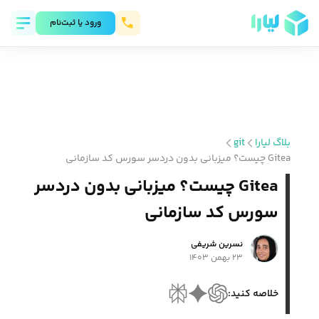
ورود يا ثبت‌نام
بلاگ لیارا
git
Gitea چیست؟ میزبانی بدون دردسر سورس کد سازمانی
Gitea چیست؟ میزبانی بدون دردسر
سورس کد سازمانی
نسرین شریفی
۲۳ بهمن ۱۴۰۳
خلاصه کنید: