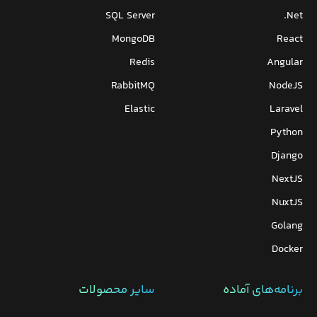
SQL Server
Net.
MongoDB
React
Redis
Angular
RabbitMQ
NodeJS
Elastic
Laravel
Python
Django
NextJS
NuxtJS
Golang
Docker
برنامه‌های‌ آماده
سایر محصولات