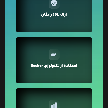
در لیارا برای دامنه‌ی‌ اختصاصی‌تان فقط با یک کلیک
می‌توانید گواهی SSL را تهیه کنید. نگران تمدید هم
نباشید لیارا به صورت خودکار گواهی SSL را برای دامنه
ارائه SSL رایگان
شما تمدید می‌کند.
در لیارا از تکنولوژی Docker Container برای میزبانی
وبسایت شما استفاده می‌شود که محیطی ایزوله و
استفاده از تکنولوژی Docker
ایمن را برای اجرای وبسایت شما فراهم می‌کند.
در پنل کاربری لیارا می‌توانید مصرف منابع سخت‌افزاری