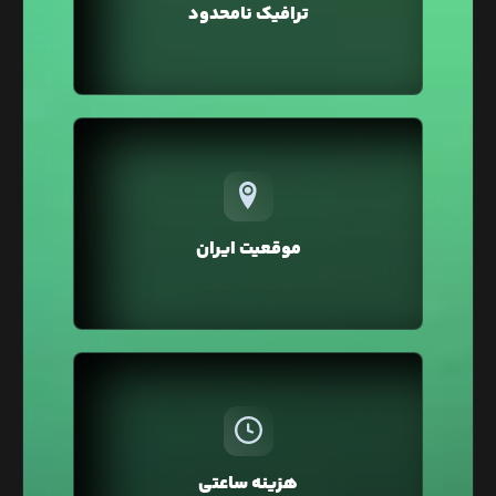
و شما می‌توانید بدون صرف هزینه اضافه، ترافیک
ترافیک نامحدود
بالایی را برای وبسایت خود داشته باشید.
تمامی سرویس‌های لیارا در موقعیت ایران ارائه
می‌شوند که در مقایسه با موقعیت خارج، خطر تحریم و
افزایش زیاد قیمت‌ها بر اثر نرخ دلار را نخواهند داشت.
موقعیت ایران
همچنین در موقعیت ایران به دلیل پینگ پایین، سرعت
لود و سئو وبسایت شما بهبود خواهد یافت.
در لیارا، هزینه سرویس‌ها به صورت ساعتی از اعتبار
کیف پول کسر می‌شود، بنابراین نیازی به پرداخت
ماهانه یا سالانه نیست. همچنین می‌توانید سرویس‌ها
هزینه ساعتی
را برای چند ساعت تهیه کرده و سپس حذف کنید و فقط