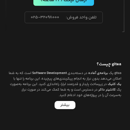
ارسال تیکت
(۲۴ ساعته)
تلفن واحد فروش:
۰۲۵-۳۲۰۹۸۰۰۰
gitea
چیست؟
gitea
یک
برنامه‌ی آماده
در دسته‌بندی
Software Development
است که به شما
امکان می‌دهد بدون نیاز به انجام پیکربندی‌های پیچیده، این برنامه را تنها با
یک کلیک
در زیرساخت پایدار و قدرتمند لیارا، راه‌اندازی کنید. این برنامه به‌صورت
یک
کانتینر داکر
در دسترس است و به شما کمک می‌کند در صورت نیاز،
به‌سرعت آن را در پروژه‌های خود ادغام کنید.
بیشتر