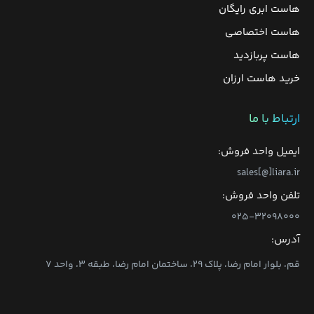
هاست ابری رایگان
هاست اختصاصی
هاست پربازدید
خرید هاست ارزان
ارتباط با ما
ایمیل واحد فروش:
sales[@]liara.ir
تلفن واحد فروش:
۰۲۵-۳۲۰۹۸۰۰۰
آدرس:
قم، بلوار امام رضا، پلاک ۲۹، ساختمان امام رضا، طبقه ۳، واحد ۷