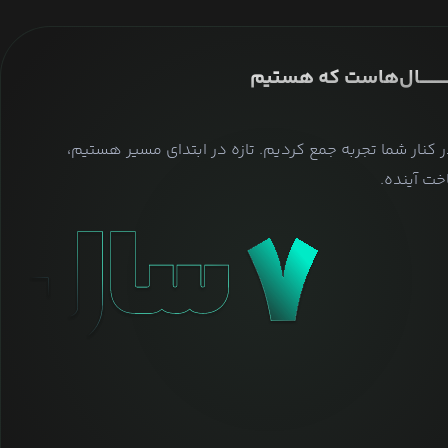
ــــــــــــــال‌هاست که هستیم
ر کنار شما تجربه جمع کردیم. تازه در ابتدای مسیر هستیم،
ت آینده.