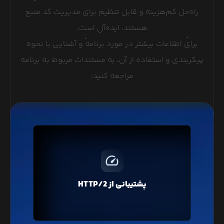
راه‌حل کم‌هزینه و قابل تنظیم برای مدیریت کد منبع
هستند، ایده‌آل است.
برای اطلاعات بیشتر در مورد برنامه و آشنایی با نحوه
پیکربندی و استفاده از آن، به مستندات مربوط به برنامه
مراجعه کنید:
پروتکل HTTP/2 با فشرده‌سازی و ارسال درخواست‌های
همزمان، باعث افزایش سرعت لود صفحات وبسایت شما
خواهد شد که در تمامی سرویس‌های لیارا پروتکل
پشتیبانی از HTTP/2
جدید HTTP/2 به صورت پیشفرض فعال است.