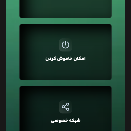
هزینه همان مدت را بپردازید.
ممکن است برای تست و توسعه وبسایت‌تان از لیارا
استفاده کرده باشید و نیاز نباشد تا این سرویس
همیشه روشن و قابل استفاده باشد به همین منظور
امکان خاموش کردن
در لیارا امکان خاموش کردن سرویس وجود دارد تا آن را
خاموش کنید که هزینه آن یک‌سوم محاسبه شود.
در لیارا هر حساب کاربری به صورت پیشفرض در یک
شبکه خصوصی قرار دارد که با این ویژگی شما
می‌توانید دسترسی به دیتابیس‌تان را فقط محدود به
شبکه خصوصی
وبسایت خود کنید و یا در معماری Microservice، برای
ارتباط بین سرویس‌ها استفاده کنید.