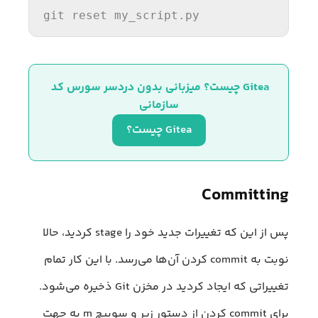
git reset my_script.py
Gitea چیست؟ میزبانی بدون دردسر سورس کد 
سازمانی
Gitea چیست؟
Committing
پس از این که تغییرات جدید خود را stage کردید، حالا
نوبت به commit کردن آن‌ها می‌رسد. با این کار تمام
تغییراتی که ایجاد کردید در مخزن Git ذخیره می‌شود.
برای commit کردن از دستور زیر و سوییچ m به جهت