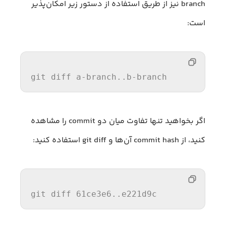
branch نیز از طریق استفاده از دستور زیر امکان‌پذیر
است:
git diff a-branch..b-branch
اگر بخواهید تنها تفاوت میان دو commit را مشاهده
کنید، از commit hash آن‌ها و git diff استفاده کنید:
git diff 61ce3e6..e221d9c