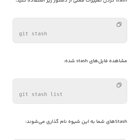
stash کردن تغییرات فعلی از دستور زیر استفاده کنید:
git stash
مشاهده فایل‌های stash شده:
git stash list
Stash‌های شما به این شیوه نام گذاری می‌شوند: