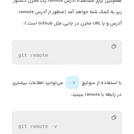
همچنین برای مشاهده آدرس remote یک مخزن دستور
زیر به کمک شما خواهد آمد (منظور از آدرس remote،
آدرس و یا URL مخزن در جایی مثل Github است.):
git remote
با استفاده از سوئیچ
می‌توانید اطلاعات بیشتری
-v
در رابطه با remote ببینید:
git remote -v