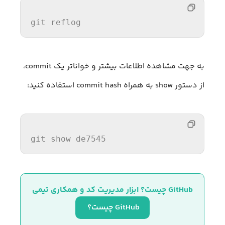
git reflog
به جهت مشاهده اطلاعات بیشتر و خواناتر یک commit،
از دستور show به همراه commit hash استفاده کنید:
git show de7545
GitHub چیست؟ ابزار مدیریت کد و همکاری تیمی
GitHub چیست؟ 