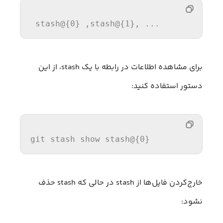
 stash@{0} ,stash@{1}, ...
برای مشاهده اطلاعات در رابطه با یک stash، از این
دستور استفاده کنید:
git stash show stash@{0}
خارج‌کردن فایل‌ها از stash در حالی که stash حذف
نشود: